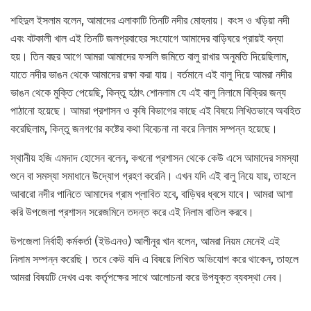
শহিদুল ইসলাম বলেন, আমাদের এলাকাটি তিনটি নদীর মোহনায়। কংস ও খড়িয়া নদী
এবং বটকালী খাল এই তিনটি জলপ্রবাহের সংযোগে আমাদের বাড়িঘরে প্রায়ই বন্যা
হয়। তিন বছর আগে আমরা আমাদের ফসলি জমিতে বালু রাখার অনুমতি দিয়েছিলাম,
যাতে নদীর ভাঙন থেকে আমাদের রক্ষা করা যায়। বর্তমানে এই বালু দিয়ে আমরা নদীর
ভাঙন থেকে মুক্তি পেয়েছি, কিন্তু হঠাৎ শোনলাম যে এই বালু নিলামে বিক্রির জন্য
পাঠানো হয়েছে। আমরা প্রশাসন ও কৃষি বিভাগের কাছে এই বিষয়ে লিখিতভাবে অবহিত
করেছিলাম, কিন্তু জনগণের কষ্টের কথা বিবেচনা না করে নিলাম সম্পন্ন হয়েছে।
স্থানীয় হজি এমদাদ হোসেন বলেন, কখনো প্রশাসন থেকে কেউ এসে আমাদের সমস্যা
শুনে বা সমস্যা সমাধানে উদ্যোগ গ্রহণ করেনি। এখন যদি এই বালু নিয়ে যায়, তাহলে
আবারো নদীর পানিতে আমাদের গ্রাম প্লাবিত হবে, বাড়িঘর ধ্বসে যাবে। আমরা আশা
করি উপজেলা প্রশাসন সরেজমিনে তদন্ত করে এই নিলাম বাতিল করবে।
উপজেলা নির্বাহী কর্মকর্তা (ইউএনও) আলীনূর খান বলেন, আমরা নিয়ম মেনেই এই
নিলাম সম্পন্ন করেছি। তবে কেউ যদি এ বিষয়ে লিখিত অভিযোগ করে থাকেন, তাহলে
আমরা বিষয়টি দেখব এবং কর্তৃপক্ষের সাথে আলোচনা করে উপযুক্ত ব্যবস্থা নেব।