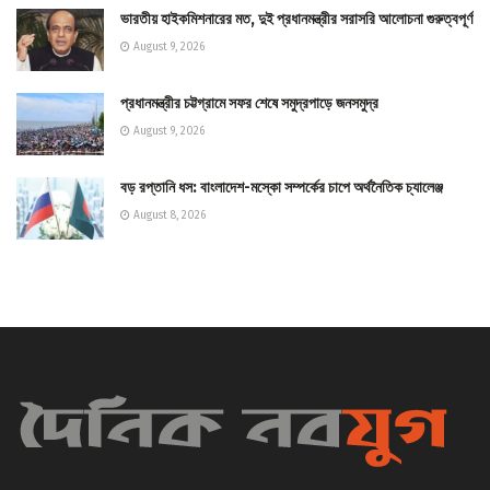
ভারতীয় হাইকমিশনারের মত, দুই প্রধানমন্ত্রীর সরাসরি আলোচনা গুরুত্বপূর্ণ
August 9, 2026
প্রধানমন্ত্রীর চট্টগ্রামে সফর শেষে সমুদ্রপাড়ে জনসমুদ্র
August 9, 2026
বড় রপ্তানি ধস: বাংলাদেশ-মস্কো সম্পর্কের চাপে অর্থনৈতিক চ্যালেঞ্জ
August 8, 2026