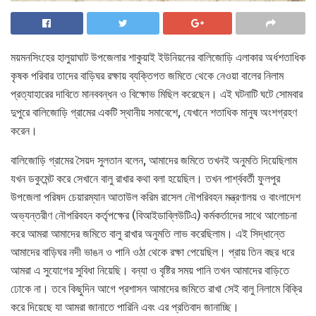
ময়মনসিংহের হালুয়াঘাট উপজেলার শাকুয়াই ইউনিয়নের বালিজোড়ি এলাকার অর্ধশতাধিক
কৃষক পরিবার তাদের বাড়িঘর রক্ষায় ব্যক্তিগত জমিতে থেকে নেওয়া বালের নিলাম
প্রত্যাহারের দাবিতে মানববন্ধন ও বিক্ষোভ মিছিল করেছেন। এই ঘটনাটি ঘটে সোমবার
দুপুরে বালিজোড়ি গ্রামের একটি স্থানীয় সমাবেশে, যেখানে শতাধিক মানুষ অংশগ্রহণ
করেন।
বালিজোড়ি গ্রামের সৈয়দ সুলতান বলেন, আমাদের জমিতে তখনই অনুমতি দিয়েছিলাম
যখন ডকুমেন্ট করে সেখানে বালু রাখার কথা বলা হয়েছিল। তখন পার্শ্ববর্তী ফুলপুর
উপজেলা পরিষদ চেয়ারম্যান আতাউল করিম রাসেল নৌপরিবহন মন্ত্রণালয় ও বাংলাদেশ
অভ্যন্তরীণ নৌপরিবহন কর্তৃপক্ষের (বিআইডাব্লিউটিএ) কর্মকর্তাদের সাথে আলোচনা
করে আমরা আমাদের জমিতে বালু রাখার অনুমতি লাভ করেছিলাম। এই সিদ্ধান্তে
আমাদের বাড়িঘর নদী ভাঙন ও পানি ওঠা থেকে রক্ষা পেয়েছিল। প্রায় তিন বছর ধরে
আমরা এ সুযোগের সুবিধা নিয়েছি। বন্যা ও বৃষ্টির সময় পানি তখন আমাদের বাড়িতে
ঢোকে না। তবে কিছুদিন আগে প্রশাসন আমাদের জমিতে রাখা সেই বালু নিলামে বিক্রি
করে দিয়েছে যা আমরা জানাতে পারিনি এবং এর প্রতিবাদ জানাচ্ছি।