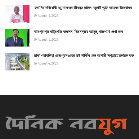
ফ্যাসিবাদবিরোধী আন্দোলনের জীবন্ত দলিল: জুলাই স্মৃতি জাদুঘর উদ্বোধন
August 5, 2026
ভারপ্রাপ্ত রাষ্ট্রপতি বললেন, ডিসেম্বরে আসুন, রাজপথে দেখা হবে
August 5, 2026
ঢাকা-আশুলিয়া এক্সপ্রেসওয়ের দুই সার্ভিস লেন আগামী সপ্তাহে চলাচল শুরু
August 4, 2026