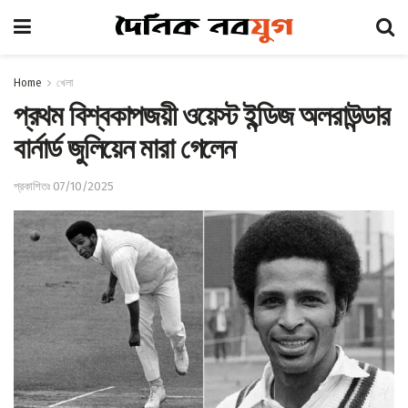
Home
খেলা
প্রথম বিশ্বকাপজয়ী ওয়েস্ট ইন্ডিজ অলরাউন্ডার
বার্নার্ড জুলিয়েন মারা গেলেন
প্রকাশিতঃ 07/10/2025