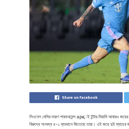
Share on Facebook
লিওনেল মেসির দারুণ পারফরমেন্স арқেই ইন্টার মিয়ামি আবারও জয়ে
বিরুদ্ধে অনবদ্য ৪-১ ব্যবধানে জিতেছে তারা। এই জয়ে দুই ম্যাচের জয়ধার