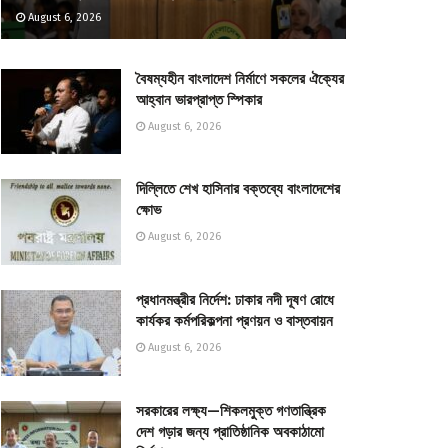
August 6, 2026
বৈষম্যহীন বাংলাদেশ নির্মাণে সকলের ঐক্যের
আহ্বান ভারপ্রাপ্ত স্পিকার
August 6, 2026
দিল্লিতে শেখ হাসিনার বক্তব্যে বাংলাদেশের
ক্ষোভ
August 6, 2026
প্রধানমন্ত্রীর নির্দেশ: ঢাকার নদী দূষণ রোধে
কার্যকর কর্মপরিকল্পনা প্রণয়ন ও বাস্তবায়ন
August 6, 2026
সরকারের লক্ষ্য—শিকলমুক্ত গণতান্ত্রিক
দেশ গড়ার জন্য প্রাতিষ্ঠানিক অবকাঠামো