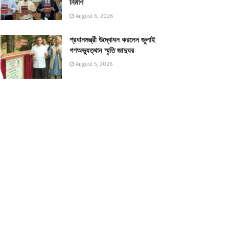
নির্মাণ
August 6, 2026
প্রধানমন্ত্রী উদ্বোধন করলেন জুলাই
গণঅভ্যুত্থান স্মৃতি জাদুঘর
August 5, 2026