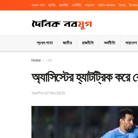
প্রথম পাতা
জাতীয়
রাজনীতি
অর্থনীতি
সারাদেশ
আইন-আদালত
ফিচার
বিনোদন
প্রথম পাতা
জাতীয়
রাজনীতি
অর্থনীতি
সারাদেশ
Home
খেলা
অ্যাসিস্টের হ্যাটট্রিক করে 
প্রকাশিতঃ 07/10/2025