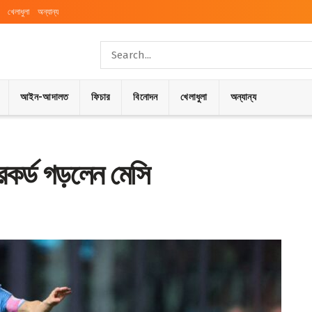
খেলাধুলা
অন্যান্য
আইন-আদালত
ফিচার
বিনোদন
খেলাধুলা
অন্যান্য
রেকর্ড গড়লেন মেসি