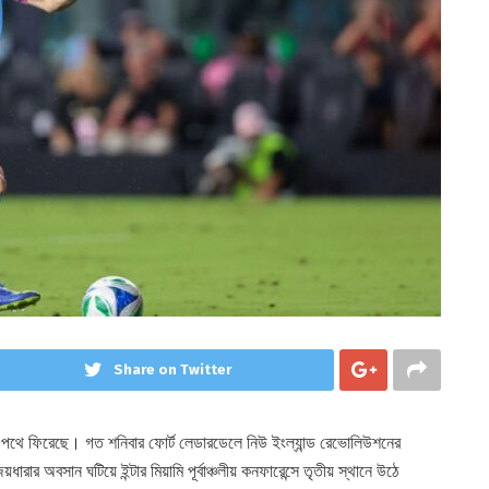
Share on Twitter
র পথে ফিরেছে। গত শনিবার ফোর্ট লেডারডেলে নিউ ইংল্যান্ড রেভোলিউশনের
ার অবসান ঘটিয়ে ইন্টার মিয়ামি পূর্বাঞ্চলীয় কনফারেন্সে তৃতীয় স্থানে উঠে