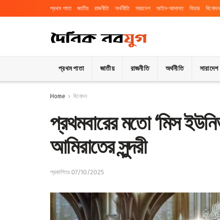
প্রথম পাতা
জাতীয়
রাজনীতি
অর্থনীতি
সারাদেশ
আইন-আদালত
ফিচার
বিনোদন
প্রথম পাতা
জাতীয়
রাজনীতি
অর্থনীতি
সারাদেশ
Home
বিনোদন
প্রথমবারের মতো ‘মিস ইউনিভ
আমিরাতের সুন্দরী
প্রকাশিতঃ 07/10/2025