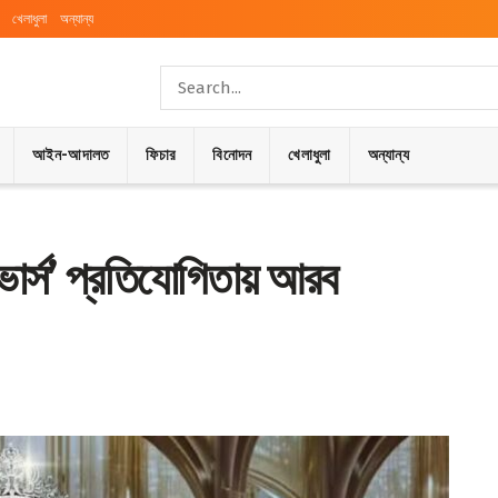
খেলাধুলা
অন্যান্য
আইন-আদালত
ফিচার
বিনোদন
খেলাধুলা
অন্যান্য
ার্স’ প্রতিযোগিতায় আরব