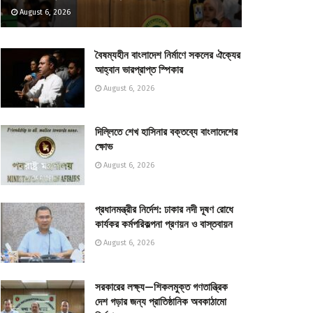
August 6, 2026
বৈষম্যহীন বাংলাদেশ নির্মাণে সকলের ঐক্যের
আহ্বান ভারপ্রাপ্ত স্পিকার
August 6, 2026
দিল্লিতে শেখ হাসিনার বক্তব্যে বাংলাদেশের
ক্ষোভ
August 6, 2026
প্রধানমন্ত্রীর নির্দেশ: ঢাকার নদী দূষণ রোধে
কার্যকর কর্মপরিকল্পনা প্রণয়ন ও বাস্তবায়ন
August 6, 2026
সরকারের লক্ষ্য—শিকলমুক্ত গণতান্ত্রিক
দেশ গড়ার জন্য প্রাতিষ্ঠানিক অবকাঠামো