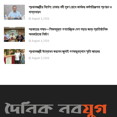
প্রধানমন্ত্রীর নির্দেশ: ঢাকার নদী দূষণ রোধে কার্যকর কর্মপরিকল্পনা প্রণয়ন ও
বাস্তবায়ন
August 6, 2026
সরকারের লক্ষ্য—শিকলমুক্ত গণতান্ত্রিক দেশ গড়ার জন্য প্রাতিষ্ঠানিক
অবকাঠামো নির্মাণ
August 6, 2026
প্রধানমন্ত্রী উদ্বোধন করলেন জুলাই গণঅভ্যুত্থান স্মৃতি জাদুঘর
August 5, 2026