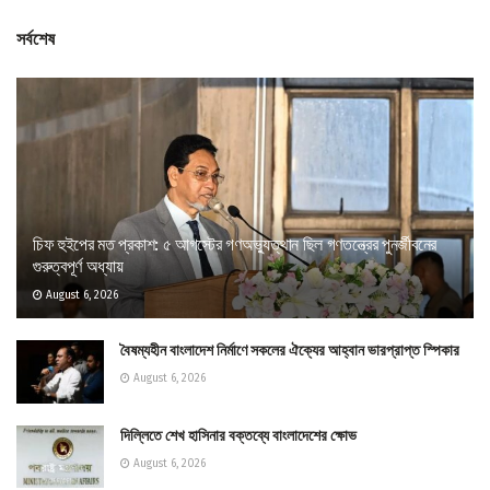
সর্বশেষ
চিফ হুইপের মত প্রকাশ: ৫ আগস্টের গণঅভ্যুত্থান ছিল গণতন্ত্রের পুনর্জীবনের
গুরুত্বপূর্ণ অধ্যায়
August 6, 2026
বৈষম্যহীন বাংলাদেশ নির্মাণে সকলের ঐক্যের আহ্বান ভারপ্রাপ্ত স্পিকার
August 6, 2026
দিল্লিতে শেখ হাসিনার বক্তব্যে বাংলাদেশের ক্ষোভ
August 6, 2026