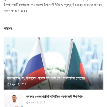
উৎপাদনকারী দেশগুলোকে সেগুলো উপযোগী নীতি ও প্রস্তুতির মাধ্যমে কাজে লাগাতে
সজাগ থাকতে হবে।
সর্বশেষ
বড় রপ্তানি ধস: বাংলাদেশ-মস্কো সম্পর্কের চাপে অর্থনৈতিক চ্যালেঞ্জ
August 8, 2026
ড্যাবের ৩৭তম প্রতিষ্ঠাবার্ষিকীতে প্রধানমন্ত্রী উপস্থিত
August 8, 2026