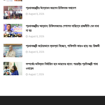
প্রধানমন্ত্রীের উদ্বোধন করলেন চিকিৎসক সমাবেশ
August 8, 2026
প্রধানমন্ত্রীর আহ্বান: চিকিৎসকদের পেশাগত দায়িত্বে রাজনীতি যেন বাধা
না হয়
August 8, 2026
প্রধানমন্ত্রী কঠোরভাবে ব্যবস্থা নিচ্ছেন, গাফিলতি কারও ছাড় নয়: রিজভী
August 8, 2026
সম্পর্কের ভবিষ্যত নির্ধারিত হবে ভারতের হাতে: পররাষ্ট্র প্রতিমন্ত্রী শামা
ওবায়েদ
August 7, 2026