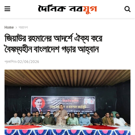
Home
সারাদেশ
জিয়াউর রহমানের আদর্শে ঐক্য করে
বৈষম্যহীন বাংলাদেশ গড়ার আহ্বান
প্রকাশিতঃ 02/06/2026