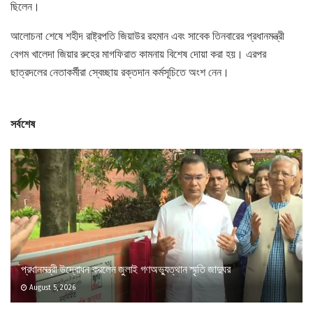
ছিলেন।
আলোচনা শেষে শহীদ রাষ্ট্রপতি জিয়াউর রহমান এবং সাবেক তিনবারের প্রধানমন্ত্রী
বেগম খালেদা জিয়ার রুহের মাগফিরাত কামনায় বিশেষ দোয়া করা হয়। এরপর
ছাত্রদলের নেতাকর্মীরা স্বেচ্ছায় রক্তদান কর্মসূচিতে অংশ নেন।
সর্বশেষ
প্রধানমন্ত্রী উদ্বোধন করলেন জুলাই গণঅভ্যুত্থান স্মৃতি জাদুঘর
August 5, 2026