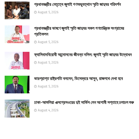
প্রধানমন্ত্রীর নেতৃত্বে জুলাই গণঅভ্যুত্থান স্মৃতি জাদুঘর পরিদর্শন
August 5, 2026
প্রধানমন্ত্রীর ভাষণে জুলাই স্মৃতি জাদুঘর সকল গণতান্ত্রিক সংগ্রামের
প্রতিফলন
August 5, 2026
ফ্যাসিবাদবিরোধী আন্দোলনের জীবন্ত দলিল: জুলাই স্মৃতি জাদুঘর উদ্বোধন
August 5, 2026
ভারপ্রাপ্ত রাষ্ট্রপতি বললেন, ডিসেম্বরে আসুন, রাজপথে দেখা হবে
August 5, 2026
ঢাকা-আশুলিয়া এক্সপ্রেসওয়ের দুই সার্ভিস লেন আগামী সপ্তাহে চলাচল শুরু
August 4, 2026