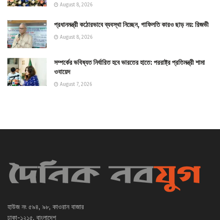
August 8, 2026
প্রধানমন্ত্রী কঠোরভাবে ব্যবস্থা নিচ্ছেন, গাফিলতি কারও ছাড় নয়: রিজভী
August 8, 2026
সম্পর্কের ভবিষ্যত নির্ধারিত হবে ভারতের হাতে: পররাষ্ট্র প্রতিমন্ত্রী শামা
ওবায়েদ
August 7, 2026
হাউজ নং ৫৯৪, ৯৮, কাওরান বাজার
ঢাকা-১২১৫, বাংলাদেশ