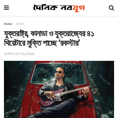
Home
বিনোদন
যুক্তরাষ্ট্র, কানাডা ও যুক্তরাজ্যের ৪১
থিয়েটারে মুক্তি পাচ্ছে ‘রকস্টার’
প্রকাশিতঃ 02/06/2026