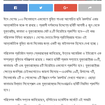
ঈদে দেশের ১০৩ সিনেমাহলে একযোগে মুক্তি পাওয়া আলোচিত ছবি ‘রকস্টার’ এবার
আন্তর্জাতিক মঞ্চে পা রাখছে। প্রবাসী দর্শকদের উদ্দেশ্যে ছবিটি আগামী ৫ জুন থেকে
যুক্তরাষ্ট্র, কানাডা ও যুক্তরাজ্যের মোট ৪১টি থিয়েটারে প্রদর্শিত হবে—এই খবর
পরিবেশক নিশ্চিত করেছেন। দেশের ভেতরে মিশ্র প্রতিক্রিয়ার পরেও এই
আন্তর্জাতিক মুক্তি বাংলা সিনেমার জন্য একটি বড় মাইলফলক হিসেবে দেখা হচ্ছে।
পরিবেশক প্রতিষ্ঠান স্বপ্ন স্কেয়ারক্রো জানিয়েছে, উত্তর আমেরিকা ও ইউরোপে এক
সম্প্রসৃত মুক্তির পরিকল্পনা রয়েছে। শুরুতে ছবিটি প্রথম সপ্তাহে যুক্তরাষ্ট্রের ৩০টি,
কানাডার ৭টি এবং যুক্তরাজ্যের ৪টি থিয়েটারে একযোগে প্রদর্শিত হবে। যুক্তরাষ্ট্রের
ক্ষেত্রে জনপ্রিয় চেইনগুলোতেও জায়গা মিলেছে—এএমসির ১৯টি, রিগালের ৭টি,
সিনেমার্কের ২টি ও শোকেসের ২টি স্ক্রিনে দর্শক ‘রকস্টার’ দেখতে পারবেন। এছাড়া
কানাডার বিখ্যাত সিনেপ্লেক্স এবং যুক্তরাজ্যের সিনেওয়ার্ল্ডেও ছবিটি নিয়মিত প্রদর্শিত
হবে।
পরিবেশক সজীব সপ্তক জানিয়েছেন, হলিউডের ডমেস্টিক মার্কেটে এই সময়টা