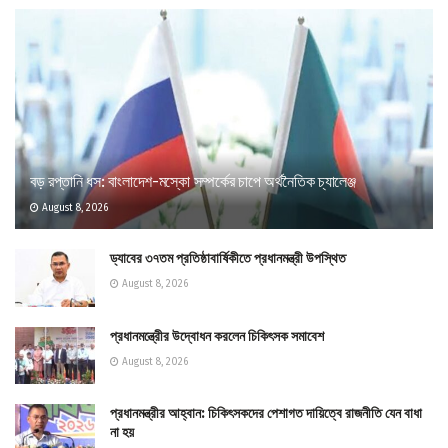
বড় রপ্তানি ধস: বাংলাদেশ-মস্কো সম্পর্কের চাপে অর্থনৈতিক চ্যালেঞ্জ
August 8, 2026
ড্যাবের ৩৭তম প্রতিষ্ঠাবার্ষিকীতে প্রধানমন্ত্রী উপস্থিত
August 8, 2026
প্রধানমন্ত্রীের উদ্বোধন করলেন চিকিৎসক সমাবেশ
August 8, 2026
প্রধানমন্ত্রীর আহ্বান: চিকিৎসকদের পেশাগত দায়িত্বে রাজনীতি যেন বাধা
না হয়