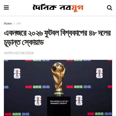
Home
খেলা
একনজরে ২০২৬ ফুটবল বিশ্বকাপের ৪৮ দলের
চূড়ান্ত স্কোয়াড
প্রকাশিতঃ 02/06/2026