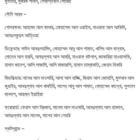
মুনতারি, মুবারক শানান, সেবাস্তিয়ান সোরিয়া
সৌদি আরব –
গোলরক্ষক: আহমেদ আল কাসার, মোহাম্মেদ আল ওয়াইস, নাওয়াফ আল আকিদি,
আবদুলকুদুস আত্তিয়া
ডিফেন্ডার: সাউদ আবদুলহামিদ, মোহাম্মেদ আবু আল শামাত, খালিদ আল ঘান্নাম,
মোতেব আল হারবি, আবদুল্লাহ আল আমরি, নাওয়াফ বউশাল, জাকারিয়া হাওয়াসাভি,
হাসান কাদেশ, আলি লাজামি, আলি মাজারাশি, হাসান তাম্বাকতি, জেহাদ থিকরি
মিডফিল্ডার: নাসের আল দাওসারি, আলা আল হাজ্জি, জিয়াদ আল জোহানি, মুসআব আল
জুয়াইর, আবদুল্লাহ আল খাবাইরি, সালেহ আবু আল শামাত, মোহাম্মেদ কান্নো, সুলতান
মানদাশ, আয়মান ইয়াহিয়া
ফরোয়ার্ড: ফেরাস আল ব্রিকান, সালেম আল দাওসারি, আবদুল্লাহ আল হামদান,
আবদুল্লাহ আল সালেম, সালেহ আল শেহরি
স্কটল্যান্ড –