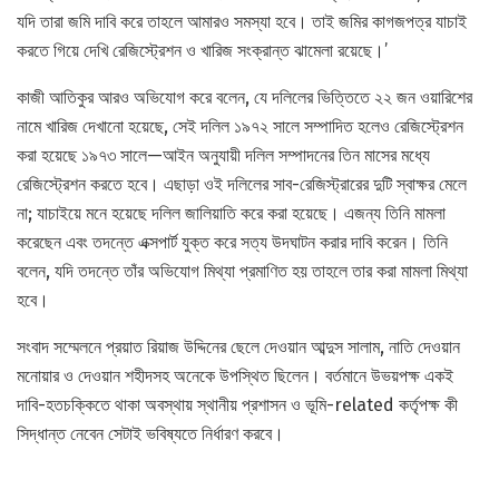
যদি তারা জমি দাবি করে তাহলে আমারও সমস্যা হবে। তাই জমির কাগজপত্র যাচাই
করতে গিয়ে দেখি রেজিস্ট্রেশন ও খারিজ সংক্রান্ত ঝামেলা রয়েছে।’
কাজী আতিকুর আরও অভিযোগ করে বলেন, যে দলিলের ভিত্তিতে ২২ জন ওয়ারিশের
নামে খারিজ দেখানো হয়েছে, সেই দলিল ১৯৭২ সালে সম্পাদিত হলেও রেজিস্ট্রেশন
করা হয়েছে ১৯৭৩ সালে—আইন অনুযায়ী দলিল সম্পাদনের তিন মাসের মধ্যে
রেজিস্ট্রেশন করতে হবে। এছাড়া ওই দলিলের সাব-রেজিস্ট্রারের দুটি স্বাক্ষর মেলে
না; যাচাইয়ে মনে হয়েছে দলিল জালিয়াতি করে করা হয়েছে। এজন্য তিনি মামলা
করেছেন এবং তদন্তে এক্সপার্ট যুক্ত করে সত্য উদঘাটন করার দাবি করেন। তিনি
বলেন, যদি তদন্তে তাঁর অভিযোগ মিথ্যা প্রমাণিত হয় তাহলে তার করা মামলা মিথ্যা
হবে।
সংবাদ সম্মেলনে প্রয়াত রিয়াজ উদ্দিনের ছেলে দেওয়ান আব্দুস সালাম, নাতি দেওয়ান
মনোয়ার ও দেওয়ান শহীদসহ অনেকে উপস্থিত ছিলেন। বর্তমানে উভয়পক্ষ একই
দাবি-হতচক্কিতে থাকা অবস্থায় স্থানীয় প্রশাসন ও ভূমি-related কর্তৃপক্ষ কী
সিদ্ধান্ত নেবেন সেটাই ভবিষ্যতে নির্ধারণ করবে।