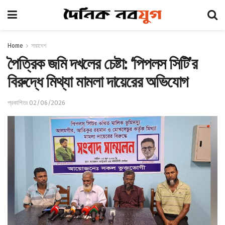
Home
সারাদেশ
পৈত্রিক জমি দখলের চেষ্টা: ‘পিপলস সিটি’র
বিরুদ্ধে মিথ্যা মামলা দায়েরের অভিযোগ
প্রকাশিতঃ 02/06/2026