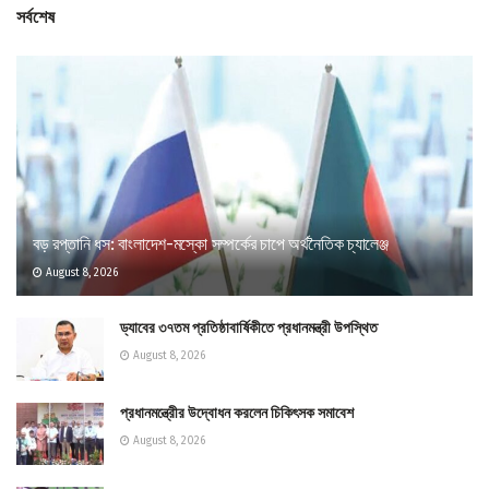
সর্বশেষ
বড় রপ্তানি ধস: বাংলাদেশ-মস্কো সম্পর্কের চাপে অর্থনৈতিক চ্যালেঞ্জ
August 8, 2026
ড্যাবের ৩৭তম প্রতিষ্ঠাবার্ষিকীতে প্রধানমন্ত্রী উপস্থিত
August 8, 2026
প্রধানমন্ত্রীের উদ্বোধন করলেন চিকিৎসক সমাবেশ
August 8, 2026