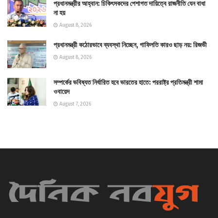
প্রধানমন্ত্রীর আহ্বান: চিকিৎসকদের পেশাগত দায়িত্বে রাজনীতি যেন বাধা
না হয়
August 8, 2026
প্রধানমন্ত্রী কঠোরভাবে ব্যবস্থা নিচ্ছেন, গাফিলতি কারও ছাড় নয়: রিজভী
August 8, 2026
সম্পর্কের ভবিষ্যত নির্ধারিত হবে ভারতের হাতে: পররাষ্ট্র প্রতিমন্ত্রী শামা
ওবায়েদ
August 7, 2026