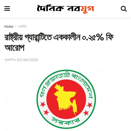
Home
অর্থনীতি
রাষ্ট্রীয় গ্যারান্টিতে এককালীন ০.২৫% ফি
আরোপ
প্রকাশিতঃ 03/06/2026