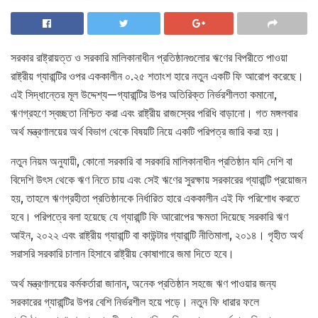
সরকার রাষ্ট্রায়ত্ত ও সরকারি মালিকানাধীন প্রতিষ্ঠানগুলোর ঋণের বিপরীতে পাওয়া
রাষ্ট্রীয় গ্যারান্টির ওপর এককালীন ০.২৫ শতাংশ হারে নতুন একটি ফি আরোপ করেছে।
এই সিদ্ধান্তের মূল উদ্দেশ্য—গ্যারান্টির উপর অতিরিক্ত নির্ভরশীলতা কমানো,
ঋণগ্রহণে স্বচ্ছতা নিশ্চিত করা এবং রাষ্ট্রীয় রাজস্বের পরিধি বাড়ানো। গত মঙ্গলবার
অর্থ মন্ত্রণালয়ের অর্থ বিভাগ থেকে বিষয়টি নিয়ে একটি পরিপত্র জারি করা হয়।
নতুন নিয়ম অনুযায়ী, কোনো সরকারি বা সরকারি মালিকানাধীন প্রতিষ্ঠান যদি দেশি বা
বিদেশি উৎস থেকে ঋণ নিতে চায় এবং সেই ঋণের সুরক্ষায় সরকারের গ্যারান্টি প্রয়োজন
হয়, তাহলে ঋণগ্রহীতা প্রতিষ্ঠানকে নির্ধারিত হারে এককালীন এই ফি পরিশোধ করতে
হবে। পরিপত্রে বলা হয়েছে যে গ্যারান্টি ফি আরোপের ক্ষমতা দিয়েছে সরকারি ঋণ
আইন, ২০২২ এবং রাষ্ট্রীয় গ্যারান্টি বা কাউন্টার গ্যারান্টি নীতিমালা, ২০১৪। গৃহীত অর্থ
সরাসরি সরকারি চালান হিসাবে রাষ্ট্রীয় কোষাগারে জমা দিতে হবে।
অর্থ মন্ত্রণালয়ের কর্মকর্তারা জানান, অনেক প্রতিষ্ঠান সহজে ঋণ পাওয়ার জন্য
সরকারের গ্যারান্টির উপর বেশি নির্ভরশীল হয়ে পড়ে। নতুন ফি ধারার ফলে