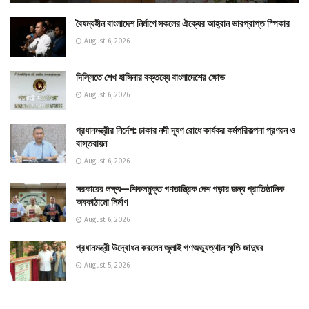
বৈষম্যহীন বাংলাদেশ নির্মাণে সকলের ঐক্যের আহ্বান ভারপ্রাপ্ত স্পিকার
August 6, 2026
দিল্লিতে শেখ হাসিনার বক্তব্যে বাংলাদেশের ক্ষোভ
August 6, 2026
প্রধানমন্ত্রীর নির্দেশ: ঢাকার নদী দূষণ রোধে কার্যকর কর্মপরিকল্পনা প্রণয়ন ও
বাস্তবায়ন
August 6, 2026
সরকারের লক্ষ্য—শিকলমুক্ত গণতান্ত্রিক দেশ গড়ার জন্য প্রাতিষ্ঠানিক
অবকাঠামো নির্মাণ
August 6, 2026
প্রধানমন্ত্রী উদ্বোধন করলেন জুলাই গণঅভ্যুত্থান স্মৃতি জাদুঘর
August 5, 2026