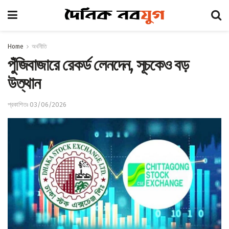
Home
অর্থনীতি
পুঁজিবাজারে রেকর্ড লেনদেন, সূচকেও বড়
উত্থান
প্রকাশিতঃ 03/06/2026