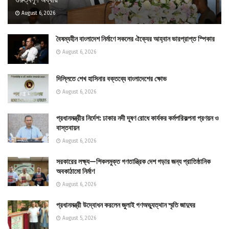
August 6, 2026
বৈষম্যহীন বাংলাদেশ নির্মাণে সকলের ঐক্যের আহ্বান ভারপ্রাপ্ত স্পিকার
August 6, 2026
দিল্লিতে শেখ হাসিনার বক্তব্যে বাংলাদেশের ক্ষোভ
August 6, 2026
প্রধানমন্ত্রীর নির্দেশ: ঢাকার নদী দূষণ রোধে কার্যকর কর্মপরিকল্পনা প্রণয়ন ও
বাস্তবায়ন
August 6, 2026
সরকারের লক্ষ্য—শিকলমুক্ত গণতান্ত্রিক দেশ গড়ার জন্য প্রাতিষ্ঠানিক
অবকাঠামো নির্মাণ
August 6, 2026
প্রধানমন্ত্রী উদ্বোধন করলেন জুলাই গণঅভ্যুত্থান স্মৃতি জাদুঘর
August 5, 2026