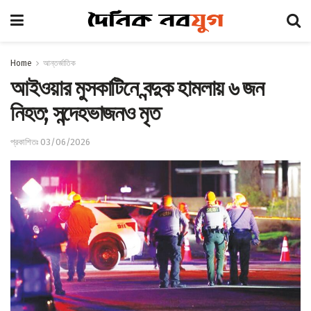
Home
আন্তর্জাতিক
আইওয়ার মুসকাটিনে বন্দুক হামলায় ৬ জন
নিহত; সন্দেহভাজনও মৃত
প্রকাশিতঃ 03/06/2026