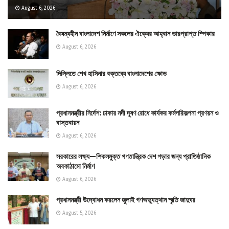
August 6, 2026
বৈষম্যহীন বাংলাদেশ নির্মাণে সকলের ঐক্যের আহ্বান ভারপ্রাপ্ত স্পিকার
August 6, 2026
দিল্লিতে শেখ হাসিনার বক্তব্যে বাংলাদেশের ক্ষোভ
August 6, 2026
প্রধানমন্ত্রীর নির্দেশ: ঢাকার নদী দূষণ রোধে কার্যকর কর্মপরিকল্পনা প্রণয়ন ও
বাস্তবায়ন
August 6, 2026
সরকারের লক্ষ্য—শিকলমুক্ত গণতান্ত্রিক দেশ গড়ার জন্য প্রাতিষ্ঠানিক
অবকাঠামো নির্মাণ
August 6, 2026
প্রধানমন্ত্রী উদ্বোধন করলেন জুলাই গণঅভ্যুত্থান স্মৃতি জাদুঘর
August 5, 2026