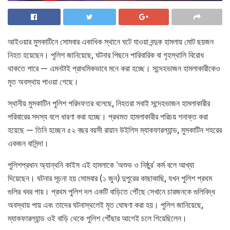
আইওয়ার মুসকাটিনে সোমবার একাধিক স্থানে ঘটে যাওয়া বন্দুক হামলায় মোট ছয়জন
নিহত হয়েছেন। পুলিশ জানিয়েছে, ঘটনার পিছনে পারিবারিক বা গৃহস্থালি বিরোধ
থাকতে পারে — এমনটাই প্রাথমিকভাবে মনে করা হচ্ছে। সন্দেহভাজন হামলাকারীকেও
মৃত অবস্থায় পাওয়া গেছে।
স্থানীয় মুসকাটিন পুলিশ পরিদফতর বলেছে, নিহতরা সবাই সন্দেহভাজন হামলাকারীর
পরিবারের সদস্য বলে ধারণা করা হচ্ছে। প্রথমত হামলাকারীর পরিচয় শনাক্ত করা
হয়েছে — তিনি হচ্ছেন ৫২ বছর বয়সী রায়ান উইলিস ম্যাকফারল্যান্ড, মুসকাটিন শহরের
একজন বাসিন্দা।
পুলিশপ্রধান অ্যান্থনি কাইস এই হামলাকে ‘অশুভ ও নিষ্ঠুর’ কর্ম বলে আখ্যা
দিয়েছেন। ঘটনার সূচনা হয় সোমবার (১ জুন) দুপুরের কাছাকাছি, যখন পুলিশ প্রথম
গুলির খবর পায়। প্রথম পুলিশ দল একটি বাড়িতে পৌঁছে সেখানে চারজনকে গুলিবিদ্ধ
অবস্থায় পায় এবং তাদের ঘটনাস্থলেই মৃত ঘোষণা করা হয়। পুলিশ জানিয়েছে,
ম্যাকফারল্যান্ড ওই বাড়ি থেকে পুলিশ পৌঁছার আগেই চলে গিয়েছিলেন।