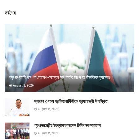
সর্বশেষ
বড় রপ্তানি ধস: বাংলাদেশ-মস্কো সম্পর্কের চাপে অর্থনৈতিক চ্যালেঞ্জ
August 8, 2026
ড্যাবের ৩৭তম প্রতিষ্ঠাবার্ষিকীতে প্রধানমন্ত্রী উপস্থিত
August 8, 2026
প্রধানমন্ত্রীের উদ্বোধন করলেন চিকিৎসক সমাবেশ
August 8, 2026