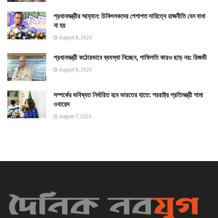
প্রধানমন্ত্রীর আহ্বান: চিকিৎসকদের পেশাগত দায়িত্বে রাজনীতি যেন বাধা
না হয়
August 8, 2026
প্রধানমন্ত্রী কঠোরভাবে ব্যবস্থা নিচ্ছেন, গাফিলতি কারও ছাড় নয়: রিজভী
August 8, 2026
সম্পর্কের ভবিষ্যত নির্ধারিত হবে ভারতের হাতে: পররাষ্ট্র প্রতিমন্ত্রী শামা
ওবায়েদ
August 7, 2026