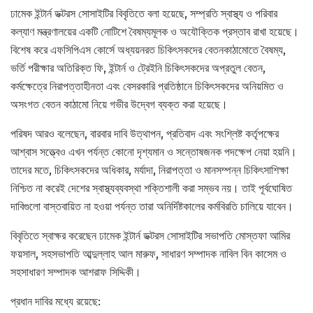
ঢামেক ইন্টার্ন ডক্টরস সোসাইটির বিবৃতিতে বলা হয়েছে, সম্প্রতি স্বাস্থ্য ও পরিবার
কল্যাণ মন্ত্রণালয়ের একটি নোটিশে বৈষম্যমূলক ও অযৌক্তিক প্রস্তাব রাখা হয়েছে।
বিশেষ করে এফসিপিএস কোর্সে অধ্যয়নরত চিকিৎসকদের বেতনকাঠামোতে বৈষম্য,
ভর্তি পরীক্ষার অতিরিক্ত ফি, ইন্টার্ন ও ট্রেইনি চিকিৎসকদের অপ্রতুল বেতন,
কর্মক্ষেত্রে নিরাপত্তাহীনতা এবং বেসরকারি প্রতিষ্ঠানে চিকিৎসকদের অনিয়মিত ও
অসংগত বেতন কাঠামো নিয়ে গভীর উদ্বেগ ব্যক্ত করা হয়েছে।
পরিষদ আরও বলেছেন, বারবার দাবি উত্থাপন, প্রতিবাদ এবং সংশ্লিষ্ট কর্তৃপক্ষের
আশ্বাস সত্ত্বেও এখন পর্যন্ত কোনো দৃশ্যমান ও সন্তোষজনক পদক্ষেপ নেয়া হয়নি।
তাদের মতে, চিকিৎসকদের অধিকার, মর্যাদা, নিরাপত্তা ও মানসম্পন্ন চিকিৎসাশিক্ষা
নিশ্চিত না করেই দেশের স্বাস্থ্যব্যবস্থা শক্তিশালী করা সম্ভব নয়। তাই পূর্বঘোষিত
দাবিগুলো বাস্তবায়িত না হওয়া পর্যন্ত তারা অনির্দিষ্টকালের কর্মবিরতি চালিয়ে যাবেন।
বিবৃতিতে স্বাক্ষর করেছেন ঢামেক ইন্টার্ন ডক্টরস সোসাইটির সভাপতি মোস্তফা আমির
ফয়সাল, সহসভাপতি আব্দুল্লাহ আল মারুফ, সাধারণ সম্পাদক নাবিল বিন কাসেম ও
সহসাধারণ সম্পাদক আশরাফ সিদ্দিকী।
প্রধান দাবির মধ্যে রয়েছে: