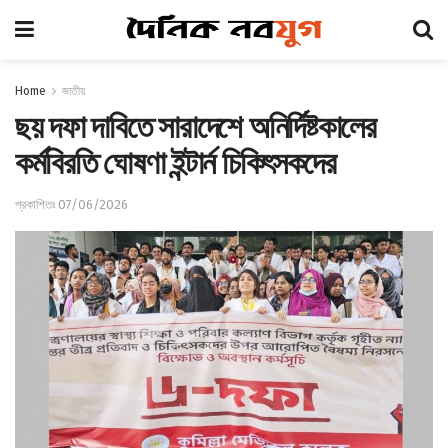
Home
জাতীয়
ছয় দফা দাবিতে সারাদেশে অনির্দিষ্টকালের
কর্মবিরতি ঘোষণা ইন্টার্ন চিকিৎসকদের
প্রকাশিতঃ 07/06/2026