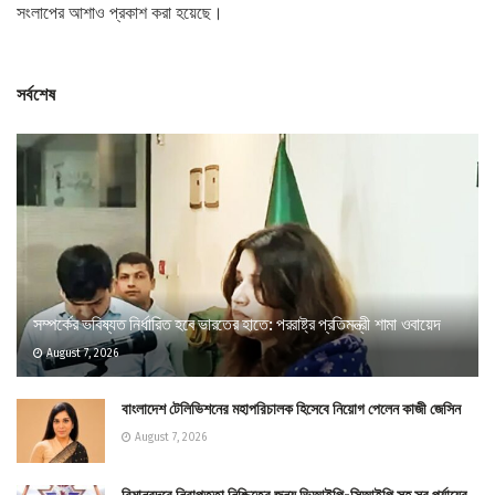
সংলাপের আশাও প্রকাশ করা হয়েছে।
সর্বশেষ
সম্পর্কের ভবিষ্যত নির্ধারিত হবে ভারতের হাতে: পররাষ্ট্র প্রতিমন্ত্রী শামা ওবায়েদ
August 7, 2026
বাংলাদেশ টেলিভিশনের মহাপরিচালক হিসেবে নিয়োগ পেলেন কাজী জেসিন
August 7, 2026