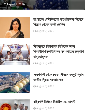
August 7, 2026
বাংলাদেশ টেলিভিশনের মহাপরিচালক হিসেবে
নিয়োগ পেলেন কাজী জেসিন
August 7, 2026
বিমানবন্দরে নিরাপত্তা নিশ্চিতের জন্য
ভিআইপি-সিআইপি সহ সব পর্যায়ের তল্লাশি
বাধ্যতামূলক
August 7, 2026
মহেশখালী থেকে ৮০০ মিলিয়ন ঘনফুট গ্যাস
জাতীয় গ্রিডে সরবরাহ শুরু
August 7, 2026
রাষ্ট্রপতি নির্বাচন নির্ধারিত ২০ আগস্ট
August 7, 2026