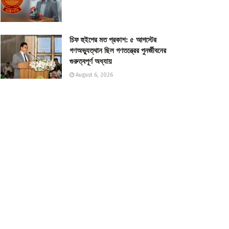
চিফ হুইপের মত প্রকাশ: ৫ আগস্টের
গণঅভ্যুত্থান ছিল গণতন্ত্রের পুনর্জীবনের
গুরুত্বপূর্ণ অধ্যায়
August 6, 2026