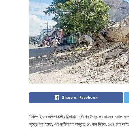
Share on Facebook
ফিলিপাইনের দক্ষিণাঞ্চলীয় মিন্দানাও দ্বীপের উপকূলে সোমবার সকাল সা
সূত্রে বলা হচ্ছে, এই ভূমিকম্পে অন্তত ৩২ জন নিহত, ১৩৪ জন আহ