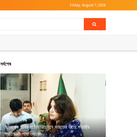
Friday, August 7, 2026
সর্বশেষ
সম্পর্কের ভবিষ্যত নির্ধারিত হবে ভারতের হাতে: পররাষ্ট্র
প্রতিমন্ত্রী শামা ওবায়েদ