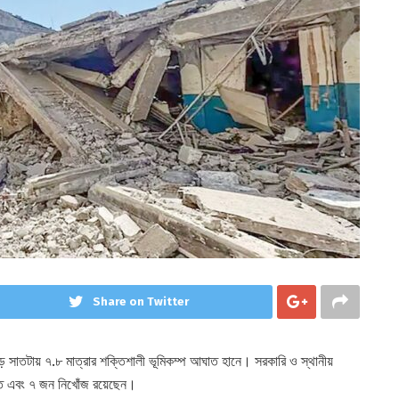
Share on Twitter
ড়ে সাতটায় ৭.৮ মাত্রার শক্তিশালী ভূমিকম্প আঘাত হানে। সরকারি ও স্থানীয়
ত এবং ৭ জন নিখোঁজ রয়েছেন।