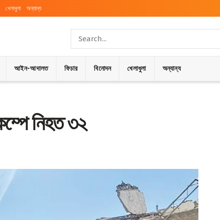
খেলাধুলা
অন্যান্য
আইন-আদালত
ফিচার
বিনোদন
খেলাধুলা
অন্যান্য
িকম্পে নিহত ৩২