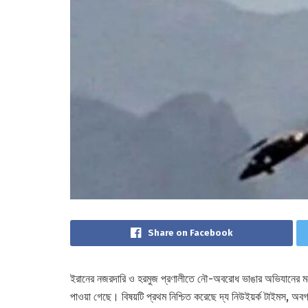
Share on Facebook
ইরানের নজরদারি ও হরমুজ প্রণালীতে নৌ-অবরোধ ভাঙার অভিযানের মধ্য
পাওয়া গেছে। বিষয়টি প্রথম নিশ্চিত করেছে দ্য নিউইয়র্ক টাইমস, অবগত