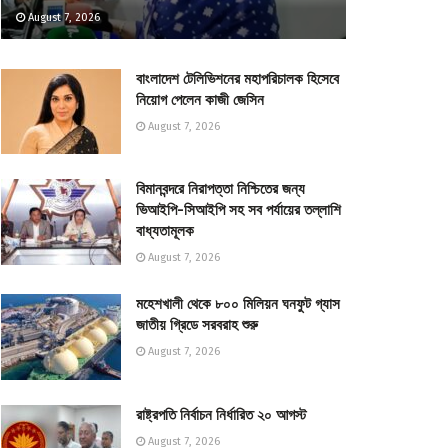
August 7, 2026
বাংলাদেশ টেলিভিশনের মহাপরিচালক হিসেবে
নিয়োগ পেলেন কাজী জেসিন
August 7, 2026
বিমানবন্দরে নিরাপত্তা নিশ্চিতের জন্য
ভিআইপি-সিআইপি সহ সব পর্যায়ের তল্লাশি
বাধ্যতামূলক
August 7, 2026
মহেশখালী থেকে ৮০০ মিলিয়ন ঘনফুট গ্যাস
জাতীয় গ্রিডে সরবরাহ শুরু
August 7, 2026
রাষ্ট্রপতি নির্বাচন নির্ধারিত ২০ আগস্ট
August 7, 2026