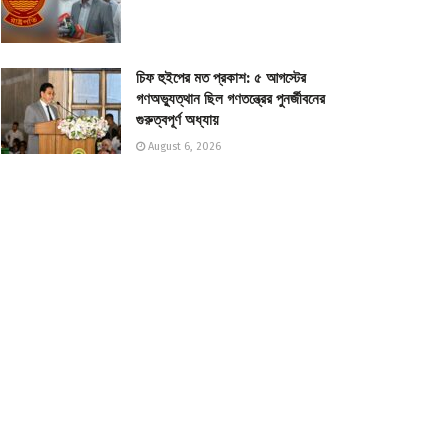
চিফ হুইপের মত প্রকাশ: ৫ আগস্টের
গণঅভ্যুত্থান ছিল গণতন্ত্রের পুনর্জীবনের
গুরুত্বপূর্ণ অধ্যায়
August 6, 2026