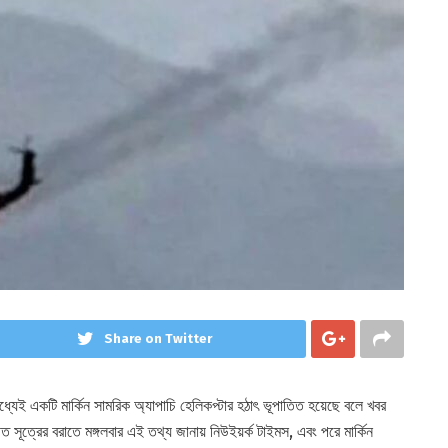
Share on Twitter
েই একটি মার্কিন সামরিক অ্যাপাচি হেলিকপ্টার হঠাৎ ভূপাতিত হয়েছে বলে খবর
 সূত্রের বরাতে মঙ্গলবার এই তথ্য জানায় নিউইয়র্ক টাইমস, এবং পরে মার্কিন