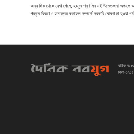
অন্য দিক থেকে দেখা গেলে, হরমুজ প্রণালির এই উত্তেজনা অঞ্চলে 
প্রকৃত বিবরণ ও তদন্তের ফলাফল সম্পর্কে সরকারি ঘোষণা না হওয়া পর
হাউজ নং ৫
ঢাকা-১২১৫,