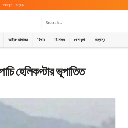
খেলাধুলা
অন্যান্য
আইন-আদালত
ফিচার
বিনোদন
খেলাধুলা
অন্যান্য
াপাচি হেলিকপ্টার ভূপাতিত