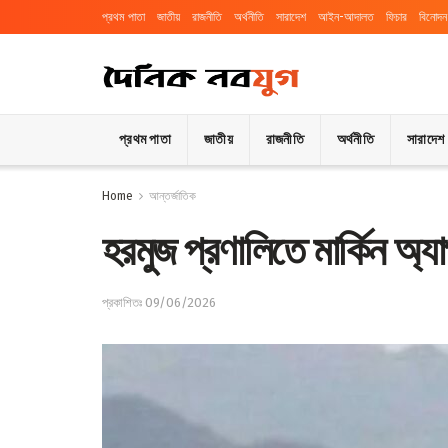
প্রথম পাতা
জাতীয়
রাজনীতি
অর্থনীতি
সারাদেশ
আইন-আদালত
ফিচার
বিনোদন
প্রথম পাতা
জাতীয়
রাজনীতি
অর্থনীতি
সারাদেশ
Home
আন্তর্জাতিক
হরমুজ প্রণালিতে মার্কিন অ্য
প্রকাশিতঃ 09/06/2026