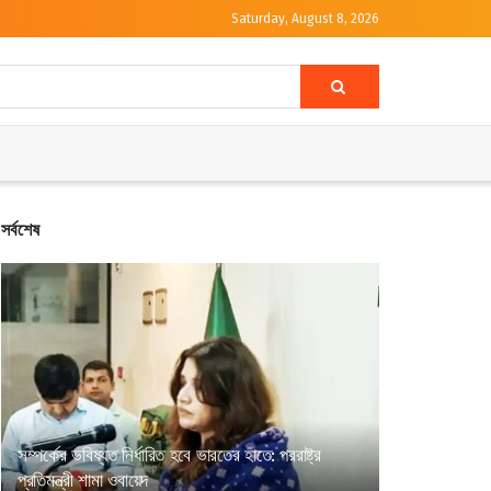
Saturday, August 8, 2026
সর্বশেষ
সম্পর্কের ভবিষ্যত নির্ধারিত হবে ভারতের হাতে: পররাষ্ট্র
প্রতিমন্ত্রী শামা ওবায়েদ