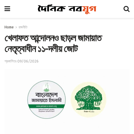
Home
রাজনীতি
খেলাফত আন্দোলনও ছাড়ল জামায়াত
নেতৃত্বাধীন ১১-দলীয় জোট
প্রকাশিতঃ 09/06/2026