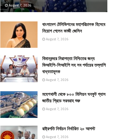
August 7, 2026
বাংলাদেশ টেলিভিশনের মহাপরিচালক হিসেবে
নিয়োগ পেলেন কাজী জেসিন
August 7, 2026
বিমানবন্দরে নিরাপত্তা নিশ্চিতের জন্য
ভিআইপি-সিআইপি সহ সব পর্যায়ের তল্লাশি
বাধ্যতামূলক
August 7, 2026
মহেশখালী থেকে ৮০০ মিলিয়ন ঘনফুট গ্যাস
জাতীয় গ্রিডে সরবরাহ শুরু
August 7, 2026
রাষ্ট্রপতি নির্বাচন নির্ধারিত ২০ আগস্ট
August 7, 2026