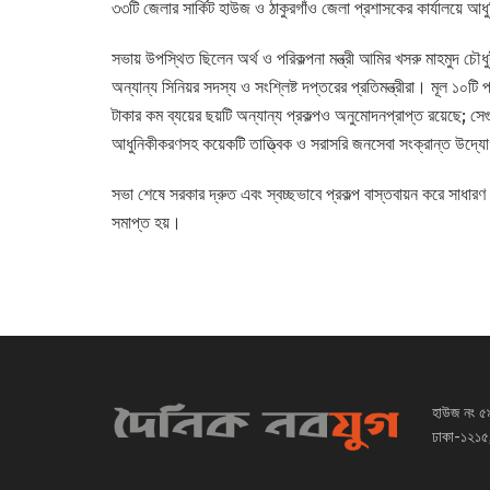
৩৩টি জেলার সার্কিট হাউজ ও ঠাকুরগাঁও জেলা প্রশাসকের কার্যালয়ে 
সভায় উপস্থিত ছিলেন অর্থ ও পরিকল্পনা মন্ত্রী আমির খসরু মাহমুদ চৌধুর
অন্যান্য সিনিয়র সদস্য ও সংশ্লিষ্ট দপ্তরের প্রতিমন্ত্রীরা। মূল ১০টি
টাকার কম ব্যয়ের ছয়টি অন্যান্য প্রকল্পও অনুমোদনপ্রাপ্ত রয়েছে; 
আধুনিকীকরণসহ কয়েকটি তাত্ত্বিক ও সরাসরি জনসেবা সংক্রান্ত উদ্য
সভা শেষে সরকার দ্রুত এবং স্বচ্ছভাবে প্রকল্প বাস্তবায়ন করে সাধারণ
সমাপ্ত হয়।
হাউজ নং ৫
ঢাকা-১২১৫,