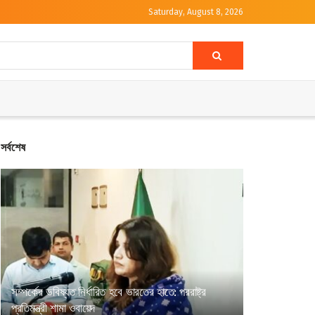
Saturday, August 8, 2026
সর্বশেষ
সম্পর্কের ভবিষ্যত নির্ধারিত হবে ভারতের হাতে: পররাষ্ট্র
প্রতিমন্ত্রী শামা ওবায়েদ