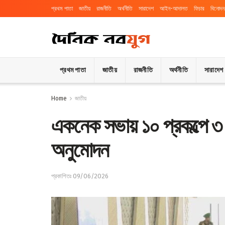
প্রথম পাতা
জাতীয়
রাজনীতি
অর্থনীতি
সারাদেশ
আইন-আদালত
ফিচার
বিনোদন
প্রথম পাতা
জাতীয়
রাজনীতি
অর্থনীতি
সারাদেশ
Home
জাতীয়
একনেক সভায় ১০ প্রকল্পে ৩
অনুমোদন
প্রকাশিতঃ 09/06/2026