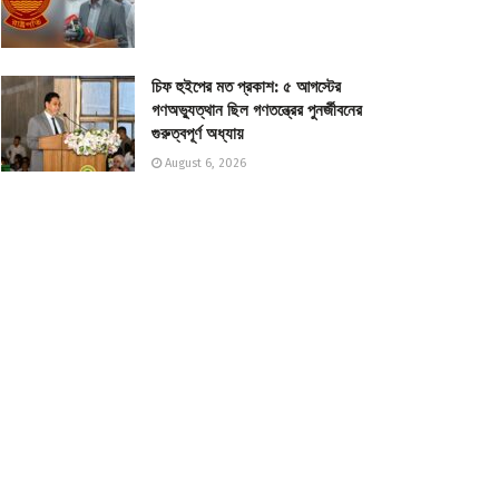
চিফ হুইপের মত প্রকাশ: ৫ আগস্টের
গণঅভ্যুত্থান ছিল গণতন্ত্রের পুনর্জীবনের
গুরুত্বপূর্ণ অধ্যায়
August 6, 2026