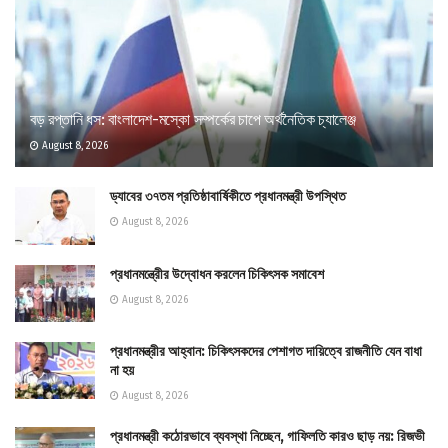
বড় রপ্তানি ধস: বাংলাদেশ-মস্কো সম্পর্কের চাপে অর্থনৈতিক চ্যালেঞ্জ
August 8, 2026
ড্যাবের ৩৭তম প্রতিষ্ঠাবার্ষিকীতে প্রধানমন্ত্রী উপস্থিত
August 8, 2026
প্রধানমন্ত্রীের উদ্বোধন করলেন চিকিৎসক সমাবেশ
August 8, 2026
প্রধানমন্ত্রীর আহ্বান: চিকিৎসকদের পেশাগত দায়িত্বে রাজনীতি যেন বাধা
না হয়
August 8, 2026
প্রধানমন্ত্রী কঠোরভাবে ব্যবস্থা নিচ্ছেন, গাফিলতি কারও ছাড় নয়: রিজভী