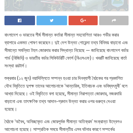
বাংলাদেশ ও ভারতের শীর্ষ সীমান্ত কর্তারা সীমান্ত সহযোগিতা আরও গভীর করার
ব্যাপারে একমত পোষণ করেছেন। দুই দেশ উন্নত গোয়েন্দা তথ্য বিনিময় বাড়ানো এবং
সীমান্তে সমন্বিত টহল জোরদার করার সিদ্ধান্ত নিয়েছে — জানিয়েছে বাংলাদেশ বর্ডার
গার্ড (বিজিবি) ও ভারতীয় বর্ডার সিকিউরিটি ফোর্স (বিএসএফ)। খবরটি জানিয়েছে বার্তা
সংস্থা রয়টার্স।
শুক্রবার (১২ জুন) নয়াদিল্লিতে সম্পন্ন হওয়া চার দিনব্যাপী বৈঠকের পর প্রকাশিত
যৌথ বিবৃতিতে দুপক্ষ তাদের আলোচনাকে ‘আন্তরিক, ইতিবাচক এবং ভবিষ্যৎমুখী’ বলে
আখ্যা দিয়েছে। ওই বিবৃতিতে বলা হয়েছে, সীমান্ত নিরাপত্তা জোরদার, নজরদারি
বাড়ানো এবং তাৎক্ষণিক তথ্য আদান-প্রদান উন্নত করার ওপর গুরুত্ব দেওয়া
হয়েছে।
বৈঠকে ‘অবৈধ, অনিচ্ছাকৃত এবং জোরপূর্বক সীমান্ত অতিক্রম’ সংক্রান্ত উদ্বেগও
আলোচনা হয়েছে। সাম্প্রতিক সময়ে সীমান্তীয় এসব ঘটনার কারণে সম্পর্কের