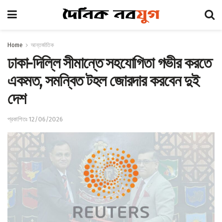
Home
আন্তর্জাতিক
ঢাকা-দিল্লি সীমান্তে সহযোগিতা গভীর করতে
একমত, সমন্বিত টহল জোরদার করবেন দুই
দেশ
প্রকাশিতঃ 12/06/2026