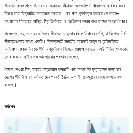
সীমান্ত অবকাঠামো উন্নয়ন ও সমন্বিত সীমান্ত ব্যবস্থাপনা পরিকল্পনা কার্যকর করার
বিষয়ে তারা বিস্তারিত আলোচনা করেছে। দুই পক্ষ পুনর্ব্যক্ত করেছে যে ভারত-
বাংলাদেশ সীমান্তে শান্তি, স্থিতিশীলতা ও প্রতিরক্ষা বজায় রাখা তাদের অগ্রাধিকার।
উল্লেখ্য, দুই দেশের মোটরুদ্ধ সীমান্ত ৪ হাজার কিলোমিটারের বেশি, যা বিশ্বের দীর্ঘ
সীমান্তগুলোর মধ্যে একটি। সীমান্তবর্তী ভারতীয় কয়েকটি রাজ্য অপ্রতিবন্ধিত
অভিবাসন মোকাবিলাকে শীর্ষ অগ্রাধিকার হিসেবে ঘোষণা করেছে—এই নীতিও সম্পর্কের
তোয়াক্কা ও কূটনৈতিক আলোচনায় প্রভাব ফেলেছে।
বৈঠকে নেওয়া সিদ্ধান্তের বাস্তবায়ন তদারকি এবং অগ্রগতি মূল্যায়নের জন্য দুই
দেশের শীর্ষ সীমান্ত কর্মকর্তাদের পরবর্তী বৈঠক আগামী নভেম্বরে ঢাকায় হওয়ার কথা
রয়েছে।
সর্বশেষ