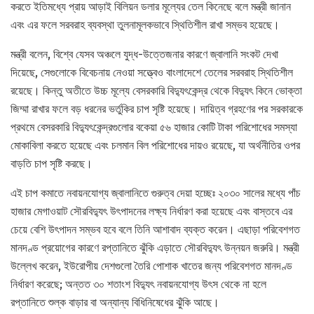
করতে ইতিমধ্যে প্রায় আড়াই বিলিয়ন ডলার মূল্যের তেল কিনেছে বলে মন্ত্রী জানান
এবং এর ফলে সরবরাহ ব্যবস্থা তুলনামূলকভাবে স্থিতিশীল রাখা সম্ভব হয়েছে।
মন্ত্রী বলেন, বিশ্বে যেসব অঞ্চলে যুদ্ধ-উত্তেজনার কারণে জ্বালানি সংকট দেখা
দিয়েছে, সেগুলোকে বিবেচনায় নেওয়া সত্ত্বেও বাংলাদেশে তেলের সরবরাহ স্থিতিশীল
রয়েছে। কিন্তু অতীতে উচ্চ মূল্যে বেসরকারি বিদ্যুৎকেন্দ্র থেকে বিদ্যুৎ কিনে ভোক্তা
জিম্মা রাখার ফলে বড় ধরনের ভর্তুকির চাপ সৃষ্টি হয়েছে। দায়িত্ব গ্রহণের পর সরকারকে
প্রথমে বেসরকারি বিদ্যুৎকেন্দ্রগুলোর বকেয়া ৫৬ হাজার কোটি টাকা পরিশোধের সমস্যা
মোকাবিলা করতে হয়েছে এবং চলমান বিল পরিশোধের দায়ও রয়েছে, যা অর্থনীতির ওপর
বাড়তি চাপ সৃষ্টি করছে।
এই চাপ কমাতে নবায়নযোগ্য জ্বালানিতে গুরুত্ব দেয়া হচ্ছেঃ ২০৩০ সালের মধ্যে পাঁচ
হাজার মেগাওয়াট সৌরবিদ্যুৎ উৎপাদনের লক্ষ্য নির্ধারণ করা হয়েছে এবং বাস্তবে এর
চেয়ে বেশি উৎপাদন সম্ভব হবে বলে তিনি আশাবাদ ব্যক্ত করেন। এছাড়া পরিবেশগত
মানদণ্ড প্রয়োগের কারণে রপ্তানিতে ঝুঁকি এড়াতে সৌরবিদ্যুৎ উন্নয়ন জরুরি। মন্ত্রী
উল্লেখ করেন, ইউরোপীয় দেশগুলো তৈরি পোশাক খাতের জন্য পরিবেশগত মানদণ্ড
নির্ধারণ করেছে; অন্তত ৩০ শতাংশ বিদ্যুৎ নবায়নযোগ্য উৎস থেকে না হলে
রপ্তানিতে শুল্ক বাড়ার বা অন্যান্য বিধিনিষেধের ঝুঁকি আছে।