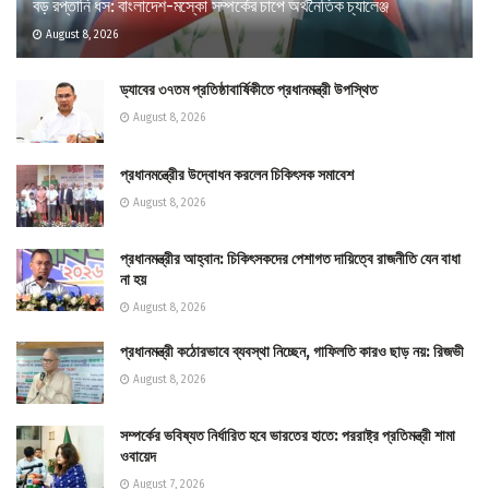
বড় রপ্তানি ধস: বাংলাদেশ-মস্কো সম্পর্কের চাপে অর্থনৈতিক চ্যালেঞ্জ
August 8, 2026
ড্যাবের ৩৭তম প্রতিষ্ঠাবার্ষিকীতে প্রধানমন্ত্রী উপস্থিত
August 8, 2026
প্রধানমন্ত্রীের উদ্বোধন করলেন চিকিৎসক সমাবেশ
August 8, 2026
প্রধানমন্ত্রীর আহ্বান: চিকিৎসকদের পেশাগত দায়িত্বে রাজনীতি যেন বাধা
না হয়
August 8, 2026
প্রধানমন্ত্রী কঠোরভাবে ব্যবস্থা নিচ্ছেন, গাফিলতি কারও ছাড় নয়: রিজভী
August 8, 2026
সম্পর্কের ভবিষ্যত নির্ধারিত হবে ভারতের হাতে: পররাষ্ট্র প্রতিমন্ত্রী শামা
ওবায়েদ
August 7, 2026