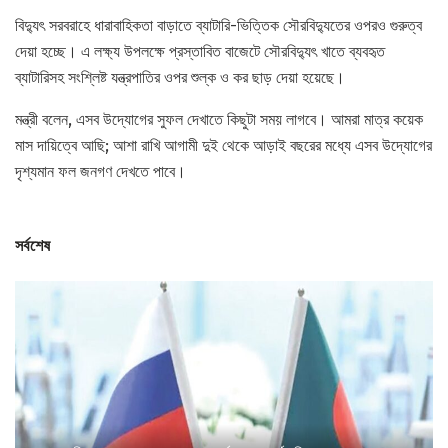
বিদ্যুৎ সরবরাহে ধারাবাহিকতা বাড়াতে ব্যাটারি-ভিত্তিক সৌরবিদ্যুতের ওপরও গুরুত্ব
দেয়া হচ্ছে। এ লক্ষ্য উপলক্ষে প্রস্তাবিত বাজেটে সৌরবিদ্যুৎ খাতে ব্যবহৃত
ব্যাটারিসহ সংশ্লিষ্ট যন্ত্রপাতির ওপর শুল্ক ও কর ছাড় দেয়া হয়েছে।
মন্ত্রী বলেন, এসব উদ্যোগের সুফল দেখাতে কিছুটা সময় লাগবে। আমরা মাত্র কয়েক
মাস দায়িত্বে আছি; আশা রাখি আগামী দুই থেকে আড়াই বছরের মধ্যে এসব উদ্যোগের
দৃশ্যমান ফল জনগণ দেখতে পাবে।
সর্বশেষ