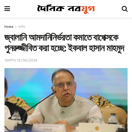
Home
জাতীয়
জ্বালানি আমদানিনির্ভরতা কমাতে বাপেক্সকে
পুনরুজ্জীবিত করা হচ্ছে: ইকবাল হাসান মাহমুদ
প্রকাশিতঃ 12/06/2026