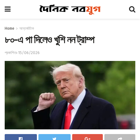
Home
আন্তর্জাতিক
৮০-এ পা দিলেও খুশি নন ট্রাম্প
প্রকাশিতঃ 15/06/2026