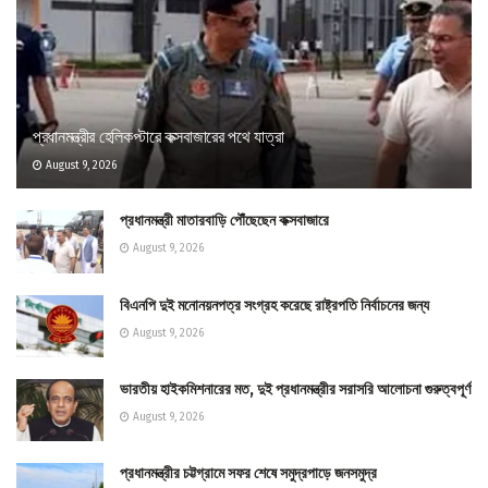
প্রধানমন্ত্রীর হেলিকপ্টারে কক্সবাজারের পথে যাত্রা
August 9, 2026
প্রধানমন্ত্রী মাতারবাড়ি পৌঁছেছেন কক্সবাজারে
August 9, 2026
বিএনপি দুই মনোনয়নপত্র সংগ্রহ করেছে রাষ্ট্রপতি নির্বাচনের জন্য
August 9, 2026
ভারতীয় হাইকমিশনারের মত, দুই প্রধানমন্ত্রীর সরাসরি আলোচনা গুরুত্বপূর্ণ
August 9, 2026
প্রধানমন্ত্রীর চট্টগ্রামে সফর শেষে সমুদ্রপাড়ে জনসমুদ্র