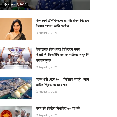
August 7, 2026
বাংলাদেশ টেলিভিশনের মহাপরিচালক হিসেবে
নিয়োগ পেলেন কাজী জেসিন
August 7, 2026
বিমানবন্দরে নিরাপত্তা নিশ্চিতের জন্য
ভিআইপি-সিআইপি সহ সব পর্যায়ের তল্লাশি
বাধ্যতামূলক
August 7, 2026
মহেশখালী থেকে ৮০০ মিলিয়ন ঘনফুট গ্যাস
জাতীয় গ্রিডে সরবরাহ শুরু
August 7, 2026
রাষ্ট্রপতি নির্বাচন নির্ধারিত ২০ আগস্ট
August 7, 2026