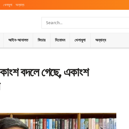
খেলাধুলা
অন্যান্য
আইন-আদালত
ফিচার
বিনোদন
খেলাধুলা
অন্যান্য
—একাংশ বদলে গেছে, একাংশ