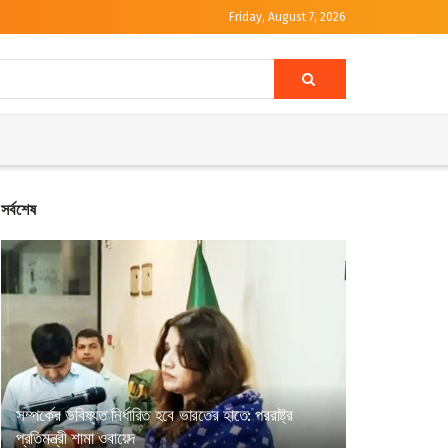
Friday, August 7, 2026
সর্বশেষ
সম্পর্কের ভবিষ্যত নির্ধারিত হবে ভারতের হাতে: পররাষ্ট্র
প্রতিমন্ত্রী শামা ওবায়েদ