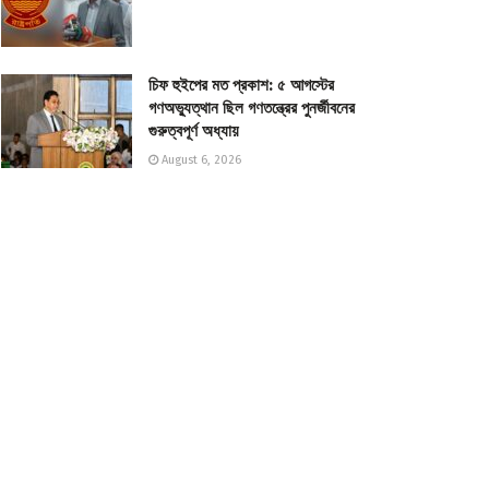
চিফ হুইপের মত প্রকাশ: ৫ আগস্টের
গণঅভ্যুত্থান ছিল গণতন্ত্রের পুনর্জীবনের
গুরুত্বপূর্ণ অধ্যায়
August 6, 2026