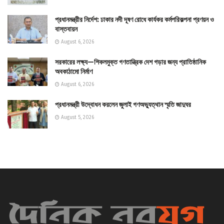
প্রধানমন্ত্রীর নির্দেশ: ঢাকার নদী দূষণ রোধে কার্যকর কর্মপরিকল্পনা প্রণয়ন ও
বাস্তবায়ন
August 6, 2026
সরকারের লক্ষ্য—শিকলমুক্ত গণতান্ত্রিক দেশ গড়ার জন্য প্রাতিষ্ঠানিক
অবকাঠামো নির্মাণ
August 6, 2026
প্রধানমন্ত্রী উদ্বোধন করলেন জুলাই গণঅভ্যুত্থান স্মৃতি জাদুঘর
August 5, 2026