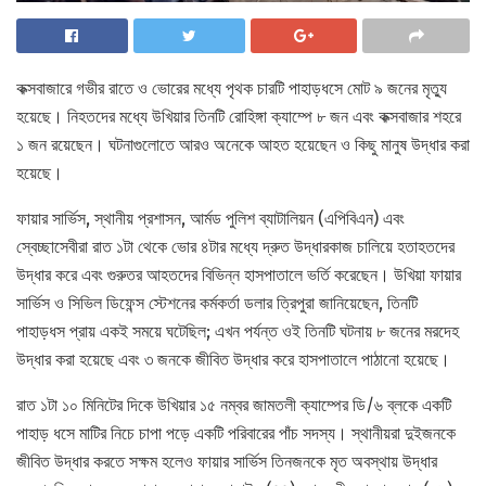
কক্সবাজারে গভীর রাতে ও ভোরের মধ্যে পৃথক চারটি পাহাড়ধসে মোট ৯ জনের মৃত্যু
হয়েছে। নিহতদের মধ্যে উখিয়ার তিনটি রোহিঙ্গা ক্যাম্পে ৮ জন এবং কক্সবাজার শহরে
১ জন রয়েছেন। ঘটনাগুলোতে আরও অনেকে আহত হয়েছেন ও কিছু মানুষ উদ্ধার করা
হয়েছে।
ফায়ার সার্ভিস, স্থানীয় প্রশাসন, আর্মড পুলিশ ব্যাটালিয়ন (এপিবিএন) এবং
স্বেচ্ছাসেবীরা রাত ১টা থেকে ভোর ৪টার মধ্যে দ্রুত উদ্ধারকাজ চালিয়ে হতাহতদের
উদ্ধার করে এবং গুরুতর আহতদের বিভিন্ন হাসপাতালে ভর্তি করেছেন। উখিয়া ফায়ার
সার্ভিস ও সিভিল ডিফেন্স স্টেশনের কর্মকর্তা ডলার ত্রিপুরা জানিয়েছেন, তিনটি
পাহাড়ধস প্রায় একই সময়ে ঘটেছিল; এখন পর্যন্ত ওই তিনটি ঘটনায় ৮ জনের মরদেহ
উদ্ধার করা হয়েছে এবং ৩ জনকে জীবিত উদ্ধার করে হাসপাতালে পাঠানো হয়েছে।
রাত ১টা ১০ মিনিটের দিকে উখিয়ার ১৫ নম্বর জামতলী ক্যাম্পের ডি/৬ ব্লকে একটি
পাহাড় ধসে মাটির নিচে চাপা পড়ে একটি পরিবারের পাঁচ সদস্য। স্থানীয়রা দুইজনকে
জীবিত উদ্ধার করতে সক্ষম হলেও ফায়ার সার্ভিস তিনজনকে মৃত অবস্থায় উদ্ধার