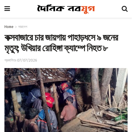
Home
সারাদেশ
কক্সবাজারে চার জায়গায় পাহাড়ধসে ৯ জনের
মৃত্যু; উখিয়ার রোহিঙ্গা ক্যাম্পে নিহত ৮
প্রকাশিতঃ 07/07/2026