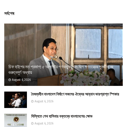
সর্বশেষ
চিফ হুইপের মত প্রকাশ: ৫ আগস্টের গণঅভ্যুত্থান ছিল গণতন্ত্রের পুনর্জীবনের
গুরুত্বপূর্ণ অধ্যায়
August 6, 2026
বৈষম্যহীন বাংলাদেশ নির্মাণে সকলের ঐক্যের আহ্বান ভারপ্রাপ্ত স্পিকার
August 6, 2026
দিল্লিতে শেখ হাসিনার বক্তব্যে বাংলাদেশের ক্ষোভ
August 6, 2026