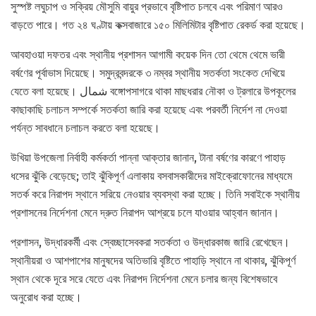
সুস্পষ্ট লঘুচাপ ও সক্রিয় মৌসুমি বায়ুর প্রভাবে বৃষ্টিপাত চলবে এবং পরিমাণ আরও
বাড়তে পারে। গত ২৪ ঘণ্টায় কক্সবাজারে ১৫০ মিলিমিটার বৃষ্টিপাত রেকর্ড করা হয়েছে।
আবহাওয়া দফতর এবং স্থানীয় প্রশাসন আগামী কয়েক দিন তো থেমে থেমে ভারী
বর্ষণের পূর্বাভাস দিয়েছে। সমুদ্রবন্দরকে ৩ নম্বর স্থানীয় সতর্কতা সংকেত দেখিয়ে
যেতে বলা হয়েছে। شمال বঙ্গোপসাগরে থাকা মাছধরার নৌকা ও ট্রলারে উপকূলের
কাছাকাছি চলাচল সম্পর্কে সতর্কতা জারি করা হয়েছে এবং পরবর্তী নির্দেশ না দেওয়া
পর্যন্ত সাবধানে চলাচল করতে বলা হয়েছে।
উখিয়া উপজেলা নির্বাহী কর্মকর্তা পান্না আক্তার জানান, টানা বর্ষণের কারণে পাহাড়
ধসের ঝুঁকি বেড়েছে; তাই ঝুঁকিপূর্ণ এলাকায় বসবাসকারীদের মাইক্রোফোনের মাধ্যমে
সতর্ক করে নিরাপদ স্থানে সরিয়ে নেওয়ার ব্যবস্থা করা হচ্ছে। তিনি সবাইকে স্থানীয়
প্রশাসনের নির্দেশনা মেনে দ্রুত নিরাপদ আশ্রয়ে চলে যাওয়ার আহ্বান জানান।
প্রশাসন, উদ্ধারকর্মী এবং স্বেচ্ছাসেবকরা সতর্কতা ও উদ্ধারকাজ জারি রেখেছেন।
স্থানীয়রা ও আশপাশের মানুষদের অতিভারি বৃষ্টিতে পাহাড়ি স্থানে না থাকার, ঝুঁকিপূর্ণ
স্থান থেকে দূরে সরে যেতে এবং নিরাপদ নির্দেশনা মেনে চলার জন্য বিশেষভাবে
অনুরোধ করা হচ্ছে।