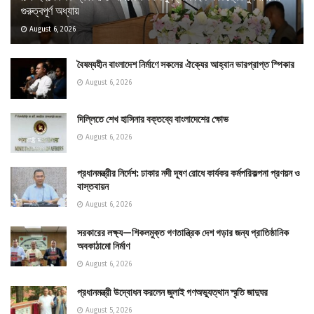
গুরুত্বপূর্ণ অধ্যায়
August 6, 2026
বৈষম্যহীন বাংলাদেশ নির্মাণে সকলের ঐক্যের আহ্বান ভারপ্রাপ্ত স্পিকার
August 6, 2026
দিল্লিতে শেখ হাসিনার বক্তব্যে বাংলাদেশের ক্ষোভ
August 6, 2026
প্রধানমন্ত্রীর নির্দেশ: ঢাকার নদী দূষণ রোধে কার্যকর কর্মপরিকল্পনা প্রণয়ন ও
বাস্তবায়ন
August 6, 2026
সরকারের লক্ষ্য—শিকলমুক্ত গণতান্ত্রিক দেশ গড়ার জন্য প্রাতিষ্ঠানিক
অবকাঠামো নির্মাণ
August 6, 2026
প্রধানমন্ত্রী উদ্বোধন করলেন জুলাই গণঅভ্যুত্থান স্মৃতি জাদুঘর
August 5, 2026