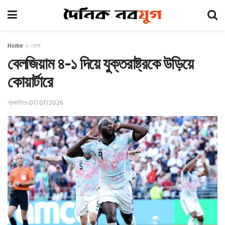
Home
খেলা
বেলজিয়াম ৪-১ দিয়ে যুক্তরাষ্ট্রকে উড়িয়ে
কোয়ার্টারে
প্রকাশিতঃ 07/07/2026