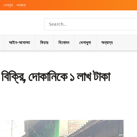
খেলাধুলা
অন্যান্য
আইন-আদালত
ফিচার
বিনোদন
খেলাধুলা
অন্যান্য
র বিক্রি, দোকানিকে ১ লাখ টাকা