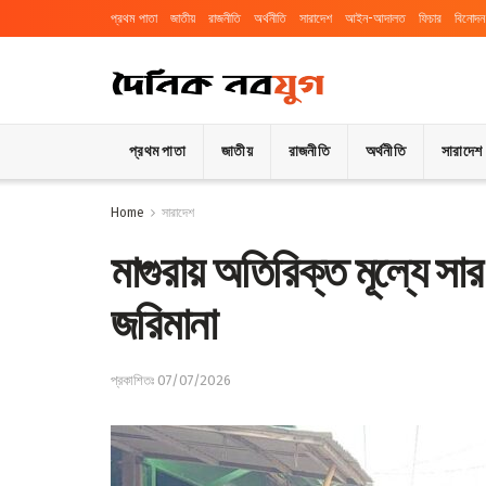
প্রথম পাতা
জাতীয়
রাজনীতি
অর্থনীতি
সারাদেশ
আইন-আদালত
ফিচার
বিনোদন
প্রথম পাতা
জাতীয়
রাজনীতি
অর্থনীতি
সারাদেশ
Home
সারাদেশ
মাগুরায় অতিরিক্ত মূল্যে সা
জরিমানা
প্রকাশিতঃ 07/07/2026