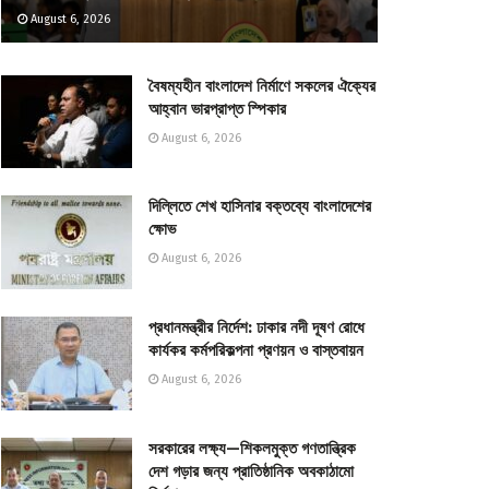
August 6, 2026
বৈষম্যহীন বাংলাদেশ নির্মাণে সকলের ঐক্যের
আহ্বান ভারপ্রাপ্ত স্পিকার
August 6, 2026
দিল্লিতে শেখ হাসিনার বক্তব্যে বাংলাদেশের
ক্ষোভ
August 6, 2026
প্রধানমন্ত্রীর নির্দেশ: ঢাকার নদী দূষণ রোধে
কার্যকর কর্মপরিকল্পনা প্রণয়ন ও বাস্তবায়ন
August 6, 2026
সরকারের লক্ষ্য—শিকলমুক্ত গণতান্ত্রিক
দেশ গড়ার জন্য প্রাতিষ্ঠানিক অবকাঠামো