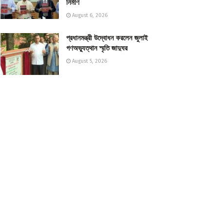
নির্মাণ
August 6, 2026
প্রধানমন্ত্রী উদ্বোধন করলেন জুলাই
গণঅভ্যুত্থান স্মৃতি জাদুঘর
August 5, 2026