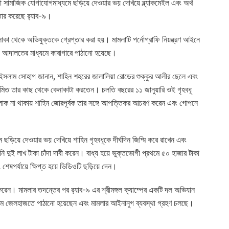
 সামাজিক যোগাযোগমাধ্যমে ছড়িয়ে দেওয়ার ভয় দেখিয়ে ব্ল্যাকমেইল এবং অর্থ
ার করেছে র‍্যাব-৯।
াকা থেকে অভিযুক্তকে গ্রেপ্তার করা হয়। মামলাটি পর্নোগ্রাফি নিয়ন্ত্রণ আইনে
য়ে আদালতের মাধ্যমে কারাগারে পাঠানো হয়েছে।
ল ইসলাম সোহাগ জানান, শাহিন শহরের জালালিয়া রোডের শুক্কুর আলীর ছেলে এবং
িয়মিত তার কাছ থেকে কেনাকাটা করতেন। চলতি বছরের ১১ জানুয়ারি ওই গৃহবধূ
 লোক না থাকায় শাহিন জোরপূর্বক তার সঙ্গে আপত্তিকর আচরণ করেন এবং গোপনে
ে ছড়িয়ে দেওয়ার ভয় দেখিয়ে শাহিন গৃহবধূকে দীর্ঘদিন জিম্মি করে রাখেন এবং
দুই লাখ টাকা চাঁদা দাবী করেন। বাধ্য হয়ে ভুক্তভোগী প্রথমে ৫০ হাজার টাকা
 শেষপর্যায়ে ক্ষিপ্ত হয়ে ভিডিওটি ছড়িয়ে দেন।
করেন। মামলার তদন্তের পর র‍্যাব-৯ এর শ্রীমঙ্গল ক্যাম্পের একটি দল অভিযান
যমে জেলহাজতে পাঠানো হয়েছেন এবং মামলার আইনানুগ ব্যবস্থা গ্রহণ চলছে।