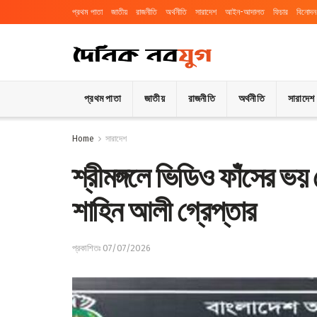
প্রথম পাতা
জাতীয়
রাজনীতি
অর্থনীতি
সারাদেশ
আইন-আদালত
ফিচার
বিনোদন
প্রথম পাতা
জাতীয়
রাজনীতি
অর্থনীতি
সারাদেশ
Home
সারাদেশ
শ্রীমঙ্গলে ভিডিও ফাঁসের ভয় দ
শাহিন আলী গ্রেপ্তার
প্রকাশিতঃ 07/07/2026