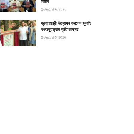
নির্মাণ
August 6, 2026
প্রধানমন্ত্রী উদ্বোধন করলেন জুলাই
গণঅভ্যুত্থান স্মৃতি জাদুঘর
August 5, 2026