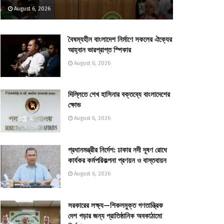
August 6, 2026
বৈষম্যহীন বাংলাদেশ নির্মাণে সকলের ঐক্যের
আহ্বান ভারপ্রাপ্ত স্পিকার
August 6, 2026
দিল্লিতে শেখ হাসিনার বক্তব্যে বাংলাদেশের
ক্ষোভ
August 6, 2026
প্রধানমন্ত্রীর নির্দেশ: ঢাকার নদী দূষণ রোধে
কার্যকর কর্মপরিকল্পনা প্রণয়ন ও বাস্তবায়ন
August 6, 2026
সরকারের লক্ষ্য—শিকলমুক্ত গণতান্ত্রিক
দেশ গড়ার জন্য প্রাতিষ্ঠানিক অবকাঠামো