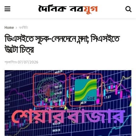
Home
অর্থনীতি
ডিএসইতে সূচক-লেনদেনে মন্দা; সিএসইতে
উল্টো চিত্র
প্রকাশিতঃ 07/07/2026