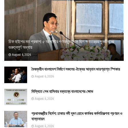
চিফ হুইপের মত প্রকাশ: ৫ আগস্টের গণঅভ্যুত্থান ছিল গণতন্ত্রের পুনর্জীবনের
গুরুত্বপূর্ণ অধ্যায়
August 6, 2026
বৈষম্যহীন বাংলাদেশ নির্মাণে সকলের ঐক্যের আহ্বান ভারপ্রাপ্ত স্পিকার
August 6, 2026
দিল্লিতে শেখ হাসিনার বক্তব্যে বাংলাদেশের ক্ষোভ
August 6, 2026
প্রধানমন্ত্রীর নির্দেশ: ঢাকার নদী দূষণ রোধে কার্যকর কর্মপরিকল্পনা প্রণয়ন ও
বাস্তবায়ন
August 6, 2026