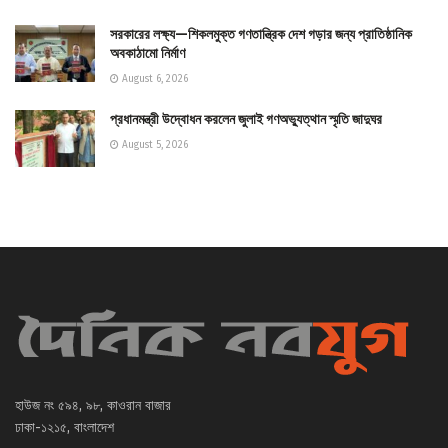
সরকারের লক্ষ্য—শিকলমুক্ত গণতান্ত্রিক দেশ গড়ার জন্য প্রাতিষ্ঠানিক
অবকাঠামো নির্মাণ
August 6, 2026
প্রধানমন্ত্রী উদ্বোধন করলেন জুলাই গণঅভ্যুত্থান স্মৃতি জাদুঘর
August 5, 2026
হাউজ নং ৫৯৪, ৯৮, কাওরান বাজার
ঢাকা-১২১৫, বাংলাদেশ