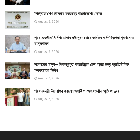
দিল্লিতে শেখ হাসিনার বক্তব্যে বাংলাদেশের ক্ষোভ
August 6, 2026
প্রধানমন্ত্রীর নির্দেশ: ঢাকার নদী দূষণ রোধে কার্যকর কর্মপরিকল্পনা প্রণয়ন ও
বাস্তবায়ন
August 6, 2026
সরকারের লক্ষ্য—শিকলমুক্ত গণতান্ত্রিক দেশ গড়ার জন্য প্রাতিষ্ঠানিক
অবকাঠামো নির্মাণ
August 6, 2026
প্রধানমন্ত্রী উদ্বোধন করলেন জুলাই গণঅভ্যুত্থান স্মৃতি জাদুঘর
August 5, 2026