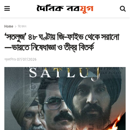
Home
বিনোদন
‘সতলুজ’ ৪৮ ঘণ্টায় জি-ফাইভ থেকে সরানো
—ভারতে নিষেধাজ্ঞা ও তীব্র বিতর্ক
প্রকাশিতঃ 07/07/2026