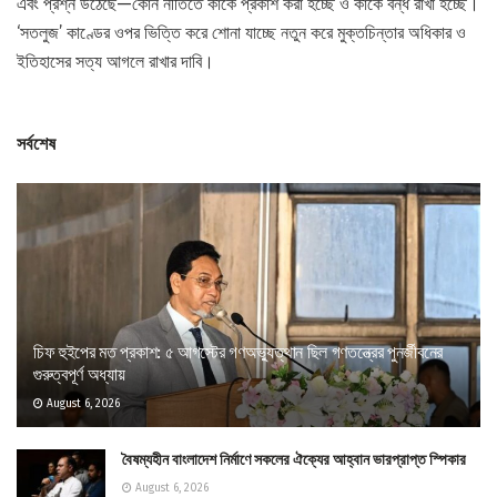
এবং প্রশ্ন উঠেছে—কোন নীতিতে কাকে প্রকাশ করা হচ্ছে ও কাকে বন্ধ রাখা হচ্ছে।
‘সতলুজ’ কাণ্ডের ওপর ভিত্তি করে শোনা যাচ্ছে নতুন করে মুক্তচিন্তার অধিকার ও
ইতিহাসের সত্য আগলে রাখার দাবি।
সর্বশেষ
চিফ হুইপের মত প্রকাশ: ৫ আগস্টের গণঅভ্যুত্থান ছিল গণতন্ত্রের পুনর্জীবনের
গুরুত্বপূর্ণ অধ্যায়
August 6, 2026
বৈষম্যহীন বাংলাদেশ নির্মাণে সকলের ঐক্যের আহ্বান ভারপ্রাপ্ত স্পিকার
August 6, 2026