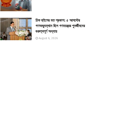
চিফ হুইপের মত প্রকাশ: ৫ আগস্টের
গণঅভ্যুত্থান ছিল গণতন্ত্রের পুনর্জীবনের
গুরুত্বপূর্ণ অধ্যায়
August 6, 2026