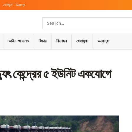
খেলাধুলা
অন্যান্য
আইন-আদালত
ফিচার
বিনোদন
খেলাধুলা
অন্যান্য
িদ্যুৎ কেন্দ্রের ৫ ইউনিট একযোগে