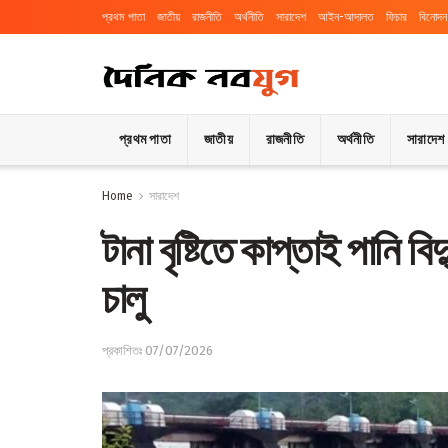
প্রথম পাতা
জাতীয়
রাজনীতি
অর্থনীতি
সারাদেশ
আইন-আদালত
ফিচার
বিনোদন
প্রথম পাতা
জাতীয়
রাজনীতি
অর্থনীতি
সারাদেশ
Home
সারাদেশ
টানা বৃষ্টিতে কাপ্তাই পানি ব
চালু
প্রকাশিতঃ 07/07/2026