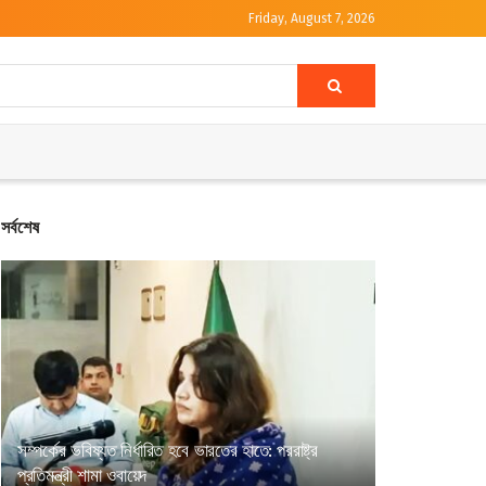
Friday, August 7, 2026
সর্বশেষ
সম্পর্কের ভবিষ্যত নির্ধারিত হবে ভারতের হাতে: পররাষ্ট্র
প্রতিমন্ত্রী শামা ওবায়েদ