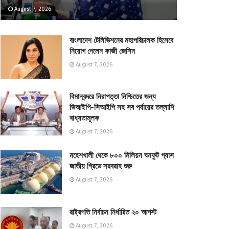
August 7, 2026
বাংলাদেশ টেলিভিশনের মহাপরিচালক হিসেবে
নিয়োগ পেলেন কাজী জেসিন
August 7, 2026
বিমানবন্দরে নিরাপত্তা নিশ্চিতের জন্য
ভিআইপি-সিআইপি সহ সব পর্যায়ের তল্লাশি
বাধ্যতামূলক
August 7, 2026
মহেশখালী থেকে ৮০০ মিলিয়ন ঘনফুট গ্যাস
জাতীয় গ্রিডে সরবরাহ শুরু
August 7, 2026
রাষ্ট্রপতি নির্বাচন নির্ধারিত ২০ আগস্ট
August 7, 2026