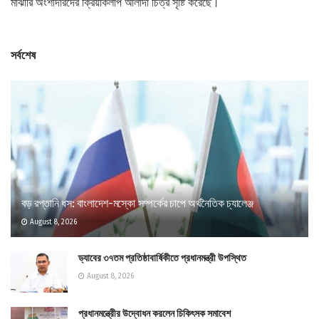
মাঝারি অংশীদারদের ক্রিয়াকলাপ আলাদা চিত্র সৃষ্টি করেছে।
সর্বশেষ
বড় রপ্তানি ধস: বাংলাদেশ-মস্কো সম্পর্কের চাপে অর্থনৈতিক চ্যালেঞ্জ
August 8, 2026
ড্যাবের ৩৭তম প্রতিষ্ঠাবার্ষিকীতে প্রধানমন্ত্রী উপস্থিত
August 8, 2026
প্রধানমন্ত্রীের উদ্বোধন করলেন চিকিৎসক সমাবেশ