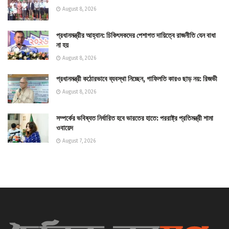
August 8, 2026
প্রধানমন্ত্রীর আহ্বান: চিকিৎসকদের পেশাগত দায়িত্বে রাজনীতি যেন বাধা
না হয়
August 8, 2026
প্রধানমন্ত্রী কঠোরভাবে ব্যবস্থা নিচ্ছেন, গাফিলতি কারও ছাড় নয়: রিজভী
August 8, 2026
সম্পর্কের ভবিষ্যত নির্ধারিত হবে ভারতের হাতে: পররাষ্ট্র প্রতিমন্ত্রী শামা
ওবায়েদ
August 7, 2026