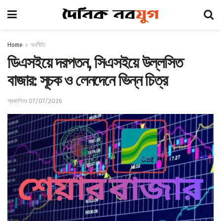
Home
অর্থনীতি
ডিএসইয়ে দরপতন, সিএসইয়ে উল্লসিত
বাজার: সূচক ও লেনদেনে ভিন্ন চিত্র
প্রকাশিতঃ 07/07/2026