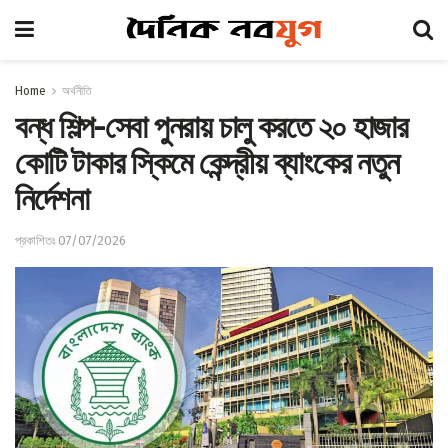
Home
অর্থনীতি
বন্ধ শিল্প-সেবা পুনরায় চালু করতে ২০ হাজার
কোটি টাকার স্কিমে কেন্দ্রীয় ব্যাংকের নতুন
নির্দেশনা
প্রকাশিতঃ 07/07/2026