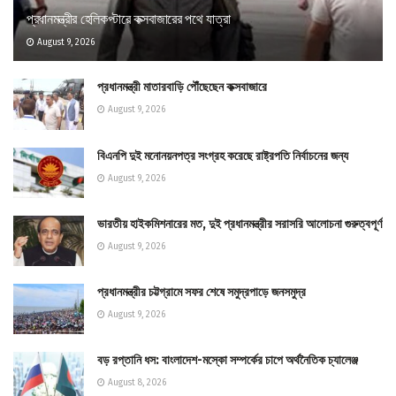
প্রধানমন্ত্রীর হেলিকপ্টারে কক্সবাজারের পথে যাত্রা
August 9, 2026
প্রধানমন্ত্রী মাতারবাড়ি পৌঁছেছেন কক্সবাজারে
August 9, 2026
বিএনপি দুই মনোনয়নপত্র সংগ্রহ করেছে রাষ্ট্রপতি নির্বাচনের জন্য
August 9, 2026
ভারতীয় হাইকমিশনারের মত, দুই প্রধানমন্ত্রীর সরাসরি আলোচনা গুরুত্বপূর্ণ
August 9, 2026
প্রধানমন্ত্রীর চট্টগ্রামে সফর শেষে সমুদ্রপাড়ে জনসমুদ্র
August 9, 2026
বড় রপ্তানি ধস: বাংলাদেশ-মস্কো সম্পর্কের চাপে অর্থনৈতিক চ্যালেঞ্জ
August 8, 2026