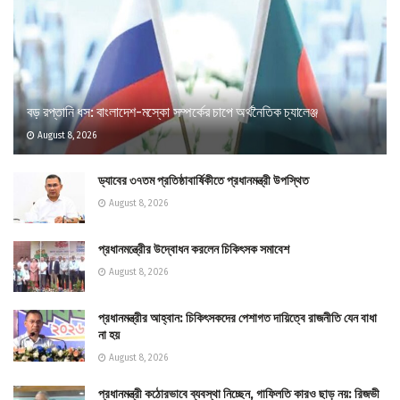
বড় রপ্তানি ধস: বাংলাদেশ-মস্কো সম্পর্কের চাপে অর্থনৈতিক চ্যালেঞ্জ
August 8, 2026
ড্যাবের ৩৭তম প্রতিষ্ঠাবার্ষিকীতে প্রধানমন্ত্রী উপস্থিত
August 8, 2026
প্রধানমন্ত্রীের উদ্বোধন করলেন চিকিৎসক সমাবেশ
August 8, 2026
প্রধানমন্ত্রীর আহ্বান: চিকিৎসকদের পেশাগত দায়িত্বে রাজনীতি যেন বাধা
না হয়
August 8, 2026
প্রধানমন্ত্রী কঠোরভাবে ব্যবস্থা নিচ্ছেন, গাফিলতি কারও ছাড় নয়: রিজভী