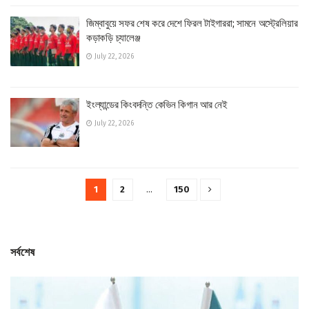
জিম্বাবুয়ে সফর শেষ করে দেশে ফিরল টাইগাররা; সামনে অস্ট্রেলিয়ার
কড়াকড়ি চ্যালেঞ্জ
July 22, 2026
ইংল্যান্ডের কিংবদন্তি কেভিন কিগান আর নেই
July 22, 2026
1
2
…
150
সর্বশেষ