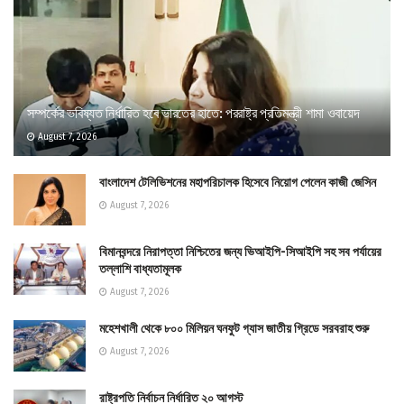
সম্পর্কের ভবিষ্যত নির্ধারিত হবে ভারতের হাতে: পররাষ্ট্র প্রতিমন্ত্রী শামা ওবায়েদ
August 7, 2026
বাংলাদেশ টেলিভিশনের মহাপরিচালক হিসেবে নিয়োগ পেলেন কাজী জেসিন
August 7, 2026
বিমানবন্দরে নিরাপত্তা নিশ্চিতের জন্য ভিআইপি-সিআইপি সহ সব পর্যায়ের
তল্লাশি বাধ্যতামূলক
August 7, 2026
মহেশখালী থেকে ৮০০ মিলিয়ন ঘনফুট গ্যাস জাতীয় গ্রিডে সরবরাহ শুরু
August 7, 2026
রাষ্ট্রপতি নির্বাচন নির্ধারিত ২০ আগস্ট