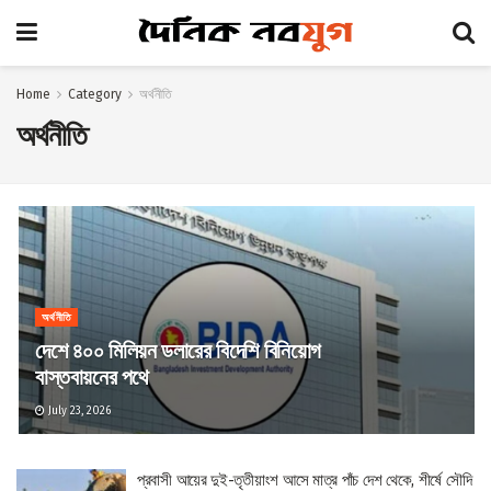
Home
Category
অর্থনীতি
অর্থনীতি
অর্থনীতি
দেশে ৪০০ মিলিয়ন ডলারের বিদেশি বিনিয়োগ
বাস্তবায়নের পথে
July 23, 2026
প্রবাসী আয়ের দুই-তৃতীয়াংশ আসে মাত্র পাঁচ দেশ থেকে, শীর্ষে সৌদি