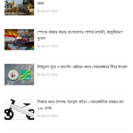
আরব
July 22, 2026
স্পেনের বাজারে বাড়ছে বাংলাদেশের পোশাক রপ্তানি, বহুমুখীকরণে
সুযোগ
July 21, 2026
মিউচুয়াল ফান্ড ও ব্যাংকিং সেক্টরের জোরে শেয়ারবাজারে তীব্র উত্থান
July 21, 2026
শিশুদের জন্য টেসলার ‘ব্যালান্স বাইক’—আন্তর্জাতিক বাজারে দাম
২২৫ ডলার
July 21, 2026