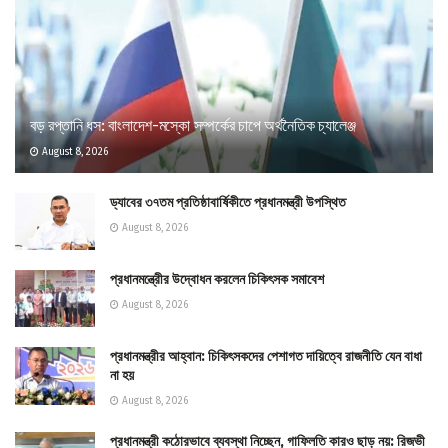
বড় রপ্তানি ধস: বাংলাদেশ-মস্কো সম্পর্কের চাপে অর্থনৈতিক চ্যালেঞ্জ
August 8, 2026
ড্যাবের ৩৭তম প্রতিষ্ঠাবার্ষিকীতে প্রধানমন্ত্রী উপস্থিত
August 8, 2026
প্রধানমন্ত্রীের উদ্বোধন করলেন চিকিৎসক সমাবেশ
August 8, 2026
প্রধানমন্ত্রীর আহ্বান: চিকিৎসকদের পেশাগত দায়িত্বে রাজনীতি যেন বাধা
না হয়
August 8, 2026
প্রধানমন্ত্রী কঠোরভাবে ব্যবস্থা নিচ্ছেন, গাফিলতি কারও ছাড় নয়: রিজভী