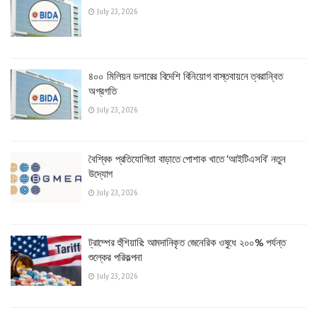
July 23, 2026
৪০০ মিলিয়ন ডলারের বিদেশি বিনিয়োগ বাস্তবায়নে ত্বরান্বিত
অগ্রগতি
July 23, 2026
বৈশ্বিক প্রতিযোগিতা বাড়াতে পোশাক খাতে ‘আইটিএসবি’ নতুন
উদ্যোগ
July 23, 2026
ট্রাম্পের হুঁশিয়ারি: আমদানিকৃত জেনেরিক ওষুধে ২০০% পর্যন্ত
শুল্কের পরিকল্পনা
July 23, 2026