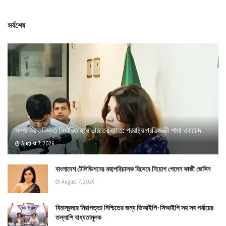
সর্বশেষ
সম্পর্কের ভবিষ্যত নির্ধারিত হবে ভারতের হাতে: পররাষ্ট্র প্রতিমন্ত্রী শামা ওবায়েদ
August 7, 2026
বাংলাদেশ টেলিভিশনের মহাপরিচালক হিসেবে নিয়োগ পেলেন কাজী জেসিন
August 7, 2026
বিমানবন্দরে নিরাপত্তা নিশ্চিতের জন্য ভিআইপি-সিআইপি সহ সব পর্যায়ের
তল্লাশি বাধ্যতামূলক