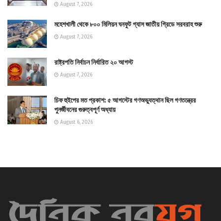
August 7, 2026
মহেশখালী থেকে ৮০০ মিলিয়ন ঘনফুট গ্যাস জাতীয় গ্রিডে সরবরাহ শুরু
August 7, 2026
রাষ্ট্রপতি নির্বাচন নির্ধারিত ২০ আগস্ট
August 7, 2026
চিফ হুইপের মত প্রকাশ: ৫ আগস্টের গণঅভ্যুত্থান ছিল গণতন্ত্রের
পুনর্জীবনের গুরুত্বপূর্ণ অধ্যায়
August 6, 2026