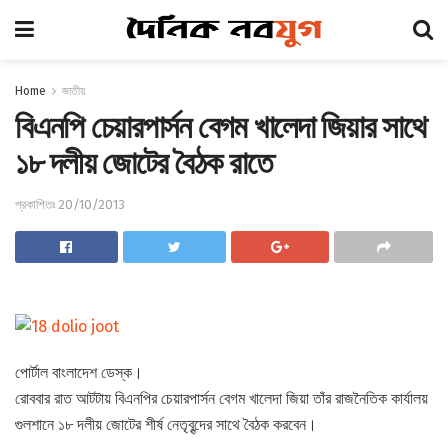
Home
জাতীয়
বিএনপি চেয়ারপার্সন বেগম খালেদা জিয়ার সাথে
১৮ দলীয় জোটের বৈঠক রাতে
প্রকাশিতঃ 20/10/2013
পোর্টাল বাংলাদেশ ডেস্ক।
রোববার রাত আটটায় বিএনপির চেয়ারপার্সন বেগম খালেদা জিয়া তাঁর রাজনৈতিক কার্যালয়
গুলশানে ১৮ দলীয় জোটের শীর্ষ নেতৃবৃন্দের সাথে বৈঠক করবেন।