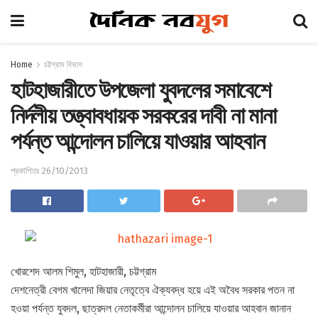
Home
চট্টগ্রাম বিভাগ
হাটহাজারীতে উপজেলা যুবদলের সমাবেশে
নির্দলীয় তত্ত্বাবধায়ক সরকরের দাবী না মানা
পর্যন্ত আন্দোলন চালিয়ে যাওয়ার আহবান
প্রকাশিতঃ 26/10/2013
খোরশেদ আলম শিমুল, হাটহাজারী, চট্টগ্রাম
দেশনেত্রী বেগম খালেদা জিয়ার নেতৃত্বে ঐক্যবদ্ধ হয়ে এই অবৈধ সরকার পতন না
হওয়া পর্যন্ত যুবদল, ছাত্রদল নেতাকর্মীরা আন্দোলন চালিয়ে যাওয়ার আহবান জানান