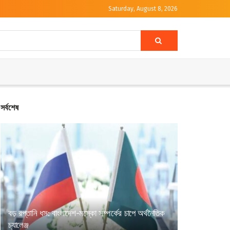
Saturday, August 8, 2026
সর্বশেষ
বড় রপ্তানি ধস: বাংলাদেশ-মস্কো সম্পর্কের চাপে অর্থনৈতিক
চ্যালেঞ্জ