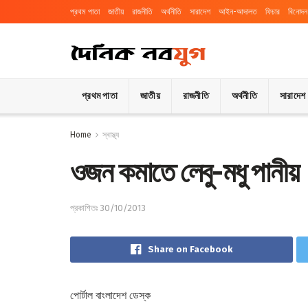
প্রথম পাতা
জাতীয়
রাজনীতি
অর্থনীতি
সারাদেশ
আইন-আদালত
ফিচার
বিনোদন
প্রথম পাতা
জাতীয়
রাজনীতি
অর্থনীতি
সারাদেশ
Home
স্বাস্থ্য
ওজন কমাতে লেবু-মধু পানীয়
প্রকাশিতঃ 30/10/2013
Share on Facebook
পোর্টাল বাংলাদেশ ডেস্ক