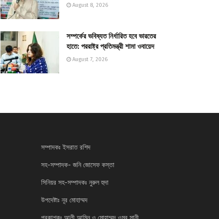
August 8, 2026
সম্পর্কের ভবিষ্যত নির্ধারিত হবে ভারতের
হাতে: পররাষ্ট্র প্রতিমন্ত্রী শামা ওবায়েদ
August 7, 2026
সম্পাদকঃ ইসরাত রশিদ
সহ-সম্পাদক- জনি জোসেফ কস্তা
সিনিয়র সহ-সম্পাদকঃ নুরুল হুদা
উপদেষ্টাঃ নূর মোহাম্মদ
প্রকাশকঃ আলী আমিন ও মোহাম্মদ ওমর সানী