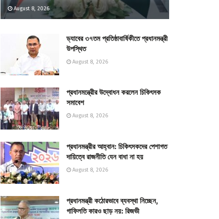
August 8, 2026
ড্যাবের ৩৭তম প্রতিষ্ঠাবার্ষিকীতে প্রধানমন্ত্রী
উপস্থিত
August 8, 2026
প্রধানমন্ত্রীের উদ্বোধন করলেন চিকিৎসক
সমাবেশ
August 8, 2026
প্রধানমন্ত্রীর আহ্বান: চিকিৎসকদের পেশাগত
দায়িত্বে রাজনীতি যেন বাধা না হয়
August 8, 2026
প্রধানমন্ত্রী কঠোরভাবে ব্যবস্থা নিচ্ছেন,
গাফিলতি কারও ছাড় নয়: রিজভী