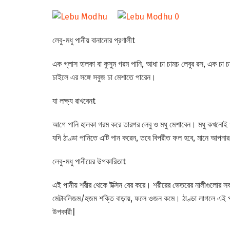
লেবু-মধু পানীয় বানানোর প্রণালীt
এক গ্লাস হালকা বা কুসুম গরম পানি, আধা চা চামচ লেবুর রস, এক চা চ
চাইলে এর সঙ্গে সবুজ চা মেশাতে পারেন।
যা লক্ষ্য রাখবেনt
আগে পানি হালকা গরম করে তারপর লেবু ও মধু মেশাবেন। মধু কখনোই
যদি ঠাণ্ডা পানিতে এটি পান করেন, তবে বিপরীত ফল হবে, মানে আপনা
লেবু-মধু পানীয়ের উপকারিতাt
এই পানীয় শরীর থেকে টক্সিন বের করে। শরীরের ভেতরের নালীগুলোর সব
মেটাবলিজম/হজম শক্তি বাড়ায়, ফলে ওজন কমে। ঠাণ্ডা লাগলে এই পা
উপকারী|