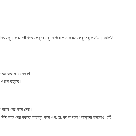
ামচ মধু। গরম পানিতে লেবু ও মধু মিশিয়ে পান করুন লেবু-মধু পানীয়। আপনি
 গরম করতে যাবেন না।
র ওজন বাড়বে।
 ময়লা বের করে দেয়।
নীয় কফ বের করতে সাহায্য করে এবং ঠাণ্ডা লাগলে গলাব্যথা করলেও এটি