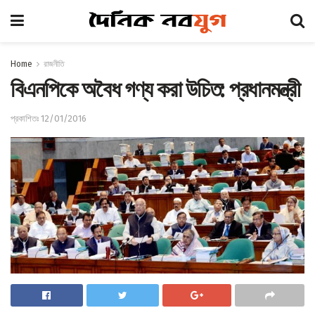
Home
রাজনীতি
বিএনপিকে অবৈধ গণ্য করা উচিত: প্রধানমন্ত্রী
প্রকাশিতঃ 12/01/2016