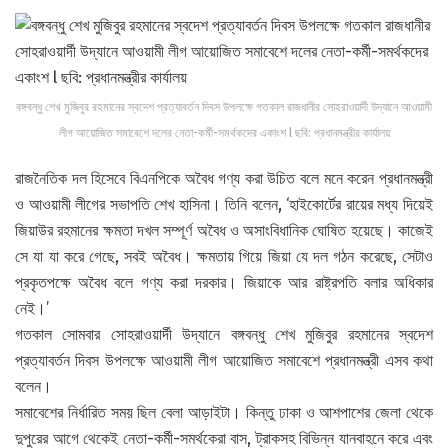
বঙ্গবন্ধু শেখ মুজিবুর রহমানের স্বদেশ প্রত্যাবর্তন দিবস উপলক্ষে গতকাল রাজধানীর সোহরাওয়ার্দী উদ্যানে আওয়ামী
লীগ আয়োজিত সমাবেশে দলের নেতা-কর্মী-সমর্থকদের একাংশ l ছবি: প্রধানমন্ত্রীর কার্যালয়
রাজনৈতিক দল হিসেবে বিএনপিকে অবৈধ গণ্য করা উচিত বলে মনে করেন প্রধানমন্ত্রী
ও আওয়ামী লীগের সভাপতি শেখ হাসিনা। তিনি বলেন, ‘হাইকোর্টের রায়ের মধ্য দিয়েই
জিয়াউর রহমানের ক্ষমতা দখল সম্পূর্ণ অবৈধ ও অসাংবিধানিক ঘোষিত হয়েছে। কাজেই
সে যা যা করে গেছে, সবই অবৈধ। ক্ষমতায় গিয়ে জিয়া যে দল গঠন করেছে, সেটাও
প্রকৃতপক্ষে অবৈধ বলে গণ্য করা দরকার। জিয়াকে আর রাষ্ট্রপতি বলার অধিকার
নেই।’
গতকাল সোমবার সোহরাওয়ার্দী উদ্যানে বঙ্গবন্ধু শেখ মুজিবুর রহমানের স্বদেশ
প্রত্যাবর্তন দিবস উপলক্ষে আওয়ামী লীগ আয়োজিত সমাবেশে প্রধানমন্ত্রী এসব কথা
বলেন।
সমাবেশের নির্ধারিত সময় ছিল বেলা আড়াইটা। কিন্তু ঢাকা ও আশপাশের জেলা থেকে
দুপুরের আগে থেকেই নেতা-কর্মী-সমর্থকেরা বাস, ট্রাকসহ বিভিন্ন যানবাহনে করে এবং