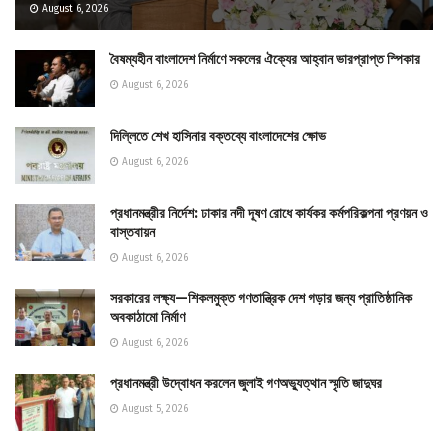
August 6, 2026
বৈষম্যহীন বাংলাদেশ নির্মাণে সকলের ঐক্যের আহ্বান ভারপ্রাপ্ত স্পিকার
August 6, 2026
দিল্লিতে শেখ হাসিনার বক্তব্যে বাংলাদেশের ক্ষোভ
August 6, 2026
প্রধানমন্ত্রীর নির্দেশ: ঢাকার নদী দূষণ রোধে কার্যকর কর্মপরিকল্পনা প্রণয়ন ও
বাস্তবায়ন
August 6, 2026
সরকারের লক্ষ্য—শিকলমুক্ত গণতান্ত্রিক দেশ গড়ার জন্য প্রাতিষ্ঠানিক
অবকাঠামো নির্মাণ
August 6, 2026
প্রধানমন্ত্রী উদ্বোধন করলেন জুলাই গণঅভ্যুত্থান স্মৃতি জাদুঘর
August 5, 2026