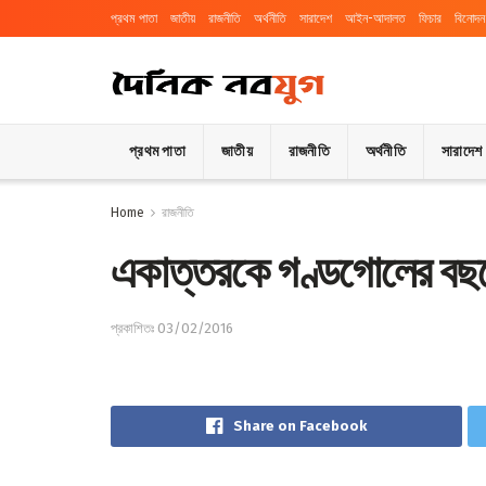
প্রথম পাতা
জাতীয়
রাজনীতি
অর্থনীতি
সারাদেশ
আইন-আদালত
ফিচার
বিনোদন
প্রথম পাতা
জাতীয়
রাজনীতি
অর্থনীতি
সারাদেশ
Home
রাজনীতি
একাত্তরকে গণ্ডগোলের বছরে র
প্রকাশিতঃ 03/02/2016
Share on Facebook