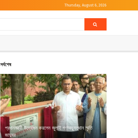
Thursday, August 6, 2026
সর্বশেষ
প্রধানমন্ত্রী উদ্বোধন করলেন জুলাই গণঅভ্যুত্থান স্মৃতি
জাদুঘর