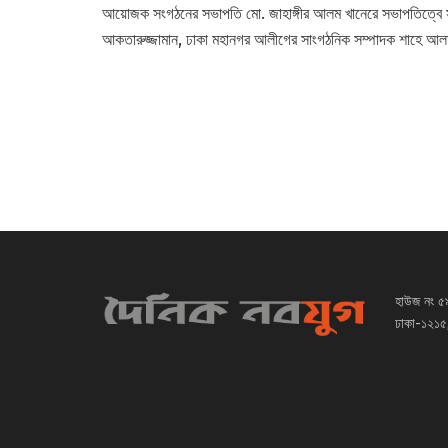
আয়োজক সংগঠনের সভাপতি মো. জাহাঙ্গীর আলম খানেরে সভাপতিত্বে স
আকতারুজ্জামান, ঢাকা মহানগর আলীগের সাংগঠনিক সম্পাদক শাহে আলম 
হাউজ নং ৫
ঢাকা-১২১৫,