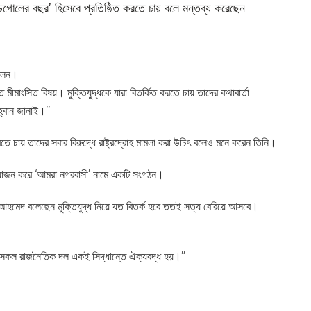
্ডগোলের বছর’ হিসেবে প্রতিষ্ঠিত করতে চায় বলে মন্তব্য করেছেন
বলেন।
িত মীমাংসিত বিষয়। মুক্তিযুদ্ধকে যারা বিতর্কিত করতে চায় তাদের কথাবার্তা
আহ্বান জানাই।”
 করতে চায় তাদের সবার বিরুদ্ধে রাষ্ট্রদ্রোহ মামলা করা উচিৎ বলেও মনে করেন তিনি।
আয়োজন করে ‘আমরা নগরবাসী’ নামে একটি সংগঠন।
হমেদ বলেছেন মুক্তিযুদ্ধ নিয়ে যত বিতর্ক হবে ততই সত্য বেরিয়ে আসবে।
ন সকল রাজনৈতিক দল একই সিদ্ধান্তে ঐক্যবদ্ধ হয়।”