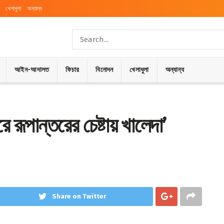
খেলাধুলা
অন্যান্য
আইন-আদালত
ফিচার
বিনোদন
খেলাধুলা
অন্যান্য
ূপান্তরের চেষ্টায় খালেদা’
Share on Twitter