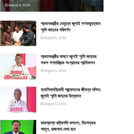
August 5, 2026
প্রধানমন্ত্রীর নেতৃত্বে জুলাই গণঅভ্যুত্থান
স্মৃতি জাদুঘর পরিদর্শন
August 5, 2026
প্রধানমন্ত্রীর ভাষণে জুলাই স্মৃতি জাদুঘর
সকল গণতান্ত্রিক সংগ্রামের প্রতিফলন
August 5, 2026
ফ্যাসিবাদবিরোধী আন্দোলনের জীবন্ত দলিল:
জুলাই স্মৃতি জাদুঘর উদ্বোধন
August 5, 2026
ভারপ্রাপ্ত রাষ্ট্রপতি বললেন, ডিসেম্বরে
আসুন, রাজপথে দেখা হবে