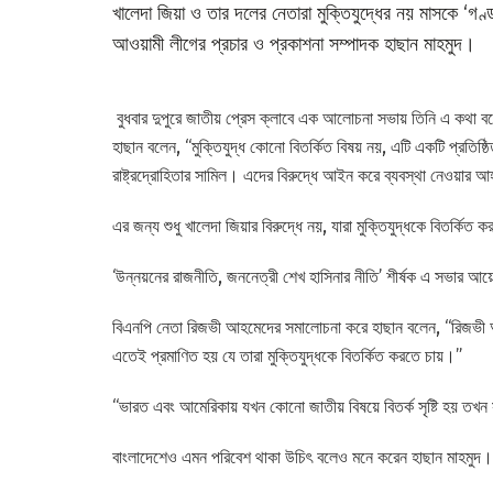
খালেদা জিয়া ও তার দলের নেতারা মুক্তিযুদ্ধের নয় মাসকে ‘গণ
আওয়ামী লীগের প্রচার ও প্রকাশনা সম্পাদক হাছান মাহমুদ।
বুধবার দুপুরে জাতীয় প্রেস ক্লাবে এক আলোচনা সভায় তিনি এ কথা 
হাছান বলেন, “‍মুক্তিযুদ্ধ কোনো বিতর্কিত বিষয় নয়, এটি একটি প্রতিষ্ঠ
রাষ্ট্রদ্রোহিতার সামিল। এদের বিরুদ্ধে আইন করে ব্যবস্থা নেওয়ার 
এর জন্য শুধু খালেদা জিয়ার বিরুদ্ধে নয়, যারা মুক্তিযুদ্ধকে বিতর্কিত
‘উন্নয়নের রাজনীতি, জননেত্রী শেখ হাসিনার নীতি’ শীর্ষক এ সভার 
বিএনপি নেতা রিজভী আহমেদের সমালোচনা করে হাছান বলেন, “রিজভী আ
এতেই প্রমাণিত হয় যে তারা মুক্তিযুদ্ধকে বিতর্কিত করতে চায়।”
“ভারত এবং আমেরিকায় যখন কোনো জাতীয় বিষয়ে বিতর্ক সৃষ্টি হয় তখ
বাংলাদেশেও এমন পরিবেশ থাকা উচিৎ বলেও মনে করেন হাছান মাহমুদ।