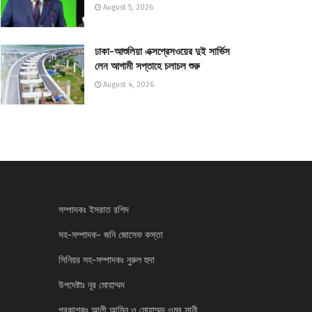
August 5, 2026
ঢাকা-আশুলিয়া এক্সপ্রেসওয়ের দুই সার্ভিস
লেন আগামী সপ্তাহে চলাচল শুরু
August 4, 2026
সম্পাদকঃ ইসরাত রশিদ
সহ-সম্পাদক- জনি জোসেফ কস্তা
সিনিয়র সহ-সম্পাদকঃ নুরুল হুদা
উপদেষ্টাঃ নূর মোহাম্মদ
প্রকাশকঃ আলী আমিন ও মোহাম্মদ ওমর সানী