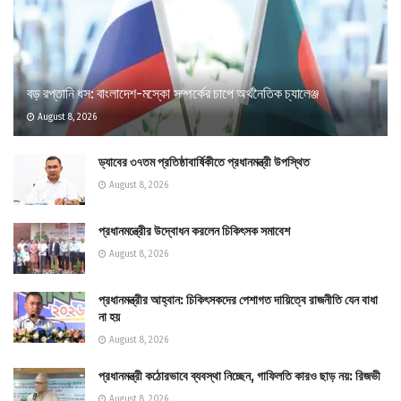
বড় রপ্তানি ধস: বাংলাদেশ-মস্কো সম্পর্কের চাপে অর্থনৈতিক চ্যালেঞ্জ
August 8, 2026
ড্যাবের ৩৭তম প্রতিষ্ঠাবার্ষিকীতে প্রধানমন্ত্রী উপস্থিত
August 8, 2026
প্রধানমন্ত্রীের উদ্বোধন করলেন চিকিৎসক সমাবেশ
August 8, 2026
প্রধানমন্ত্রীর আহ্বান: চিকিৎসকদের পেশাগত দায়িত্বে রাজনীতি যেন বাধা
না হয়
August 8, 2026
প্রধানমন্ত্রী কঠোরভাবে ব্যবস্থা নিচ্ছেন, গাফিলতি কারও ছাড় নয়: রিজভী
August 8, 2026