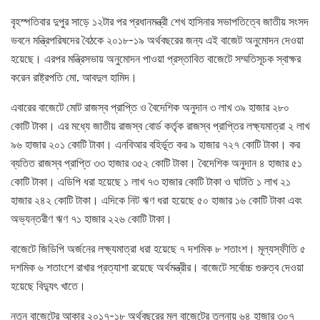
বৃহস্পতিবার দুপুর সাড়ে ১২টার পর প্রধানমন্ত্রী শেখ হাসিনার সভাপতিত্বে জাতীয় সংসদ
ভবনে মন্ত্রিপরিষদের বৈঠকে ২০১৮-১৯ অর্থবছরের জন্য এই বাজেট অনুমোদন দেওয়া
হয়েছে। এরপর মন্ত্রিসভায় অনুমোদন পাওয়া প্রস্তাবিত বাজেটে সম্মতিসূচক স্বাক্ষর
করেন রাষ্ট্রপতি মো. আবদুল হামিদ।
এবারের বাজেটে মোট রাজস্ব প্রাপ্তি ও বৈদেশিক অনুদান ৩ লাখ ৩৯ হাজার ২৮০
কোটি টাকা। এর মধ্যে জাতীয় রাজস্ব বোর্ড কর্তৃক রাজস্ব প্রাপ্তির লক্ষ্যমাত্রা ২ লাখ
৯৬ হাজার ২০১ কোটি টাকা। এনবিআর বহির্ভূত কর ৯ হাজার ৭২৭ কোটি টাকা। কর
ব্যতিত রাজস্ব প্রাপ্তি ৩৩ হাজার ৩৫২ কোটি টাকা। বৈদেশিক অনুদান ৪ হাজার ৫১
কোটি টাকা। এডিপি ধরা হয়েছে ১ লাখ ৭৩ হাজার কোটি টাকা ও ঘাটতি ১ লাখ ২১
হাজার ২৪২ কোটি টাকা। এদিকে নিট ঋণ ধরা হয়েছে ৫০ হাজার ১৬ কোটি টাকা এবং
অভ্যন্তরীণ ঋণ ৭১ হাজার ২২৬ কোটি টাকা।
বাজেটে জিডিপি অর্জনের লক্ষ্যমাত্রা ধরা হয়েছে ৭ দশমিক ৮ শতাংশ। মূল্যস্ফীতি ৫
দশমিক ৬ শতাংশে রাখার প্রত্যাশা রয়েছে অর্থমন্ত্রীর। বাজেটে সর্বোচ্চ গুরুত্ব দেওয়া
হয়েছে বিদ্যুৎ খাতে।
নতুন বাজেটের আকার ২০১৭-১৮ অর্থবছরের মূল বাজেটের তুলনায় ৬৪ হাজার ৩০৭