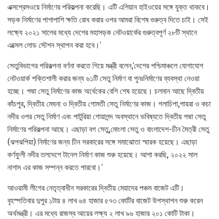
এক্সপ্রেসওয়ে নির্মাণের পরিকল্পনা করেছি। এটি এশিয়ান হাইওয়ের সঙ্গে যুক্ত থাকবে।
সড়ক নির্মাণের পাশাপাশি ক্ষতি রোধ করার ওপর আমরা বিশেষ গুরুত্ব দিতে চাই। সেই
লক্ষ্যে ২০২১ সালের মধ্যে দেশের মহাসড়ক নেটওয়ার্কের গুরুত্বপূর্ণ ২৮টি স্থানে
এক্সেল লোড স্টেশন স্থাপন করা হবে।’
সেতুবিভাগের পরিকল্পনা বর্ণনা করতে গিয়ে মন্ত্রী বলেন,‘দেশের পশ্চিমাঞ্চলে যোগাযোগ
নেটওয়ার্ক শক্তিশালী করার জন্য ৬১টি সেতু নির্মাণ বা পুনঃনির্মাণের ব্যবস্থা নেওয়া
হচ্ছে। পদ্মা সেতু নির্মাণের কাজ অর্ধেকের বেশি শেষ হয়েছে। চলমান আছে দ্বিতীয়
কাঁচপুর, দ্বিতীয় মেঘনা ও দ্বিতীয় গোমতী সেতু নির্মাণের কাজ। গলাচিপা,পায়রা ও কচা
নদীর ওপর সেতু নির্মাণ এবং পাটুরিয়া গোয়ালন্দ অবস্থানে ভবিষ্যতে দ্বিতীয় পদ্মা সেতু
নির্মাণের পরিকল্পনা আছে। এছাড়া বগ সেতু,মোংলা সেতু ও বাংলাদেশ-চীন মৈত্রী সেতু
(ঝপঝপিয়া) নির্মাণের জন্য চীন সরকারের সঙ্গে সমাঝোতা স্মারক হয়েছে। এছাড়া
কর্ণফুলী নদীর তলদেশে টানেল নির্মাণ কাজ শুরু হয়েছে। আশা করছি, ২০২২ সাল
নাগাদ এর কাজ সম্পন্ন করতে পারবো।’
আওয়ামী লীগের নেতৃত্বাধীন সরকারের দ্বিতীয় মেয়াদের পঞ্চম বাজেট এটি।
বৃহস্পতিবার দুপুর ১টায় ৪ লাখ ৬৪ হাজার ৫৭৩ কোটির বাজেট উপস্থাপন শুরু করেন
অর্থমন্ত্রী। এর মধ্যে রাজস্ব আয়ের লক্ষ্য ২ লাখ ৯৬ হাজার ২০১ কোটি টাকা।