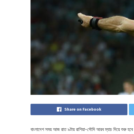
Share on Facebook
বাংলাদেশ সময় আজ রাত ৯টায় রাশিয়া-সৌদি আরব ম্যাচ দিয়ে শুরু হবে