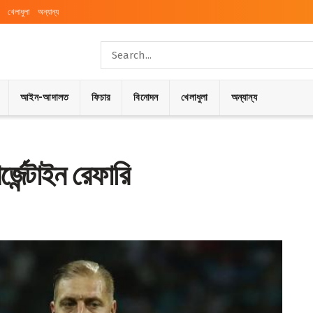
খেলাধুলা
অন্যান্য
আইন-আদালত
ফিচার
বিনোদন
খেলাধুলা
অন্যান্য
জেন্টাইন রেফারি