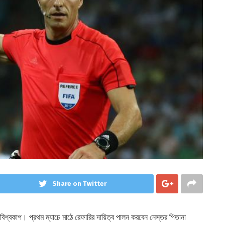
Share on Twitter
 বিশ্বকাপ। প্রথম ম্যাচে মাঠে রেফারির দায়িত্ব পালন করবেন নেস্তর পিতানা