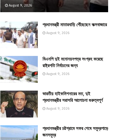
August 9, 2026
প্রধানমন্ত্রী মাতারবাড়ি পৌঁছেছেন কক্সবাজারে
August 9, 2026
বিএনপি দুই মনোনয়নপত্র সংগ্রহ করেছে
রাষ্ট্রপতি নির্বাচনের জন্য
August 9, 2026
ভারতীয় হাইকমিশনারের মত, দুই
প্রধানমন্ত্রীর সরাসরি আলোচনা গুরুত্বপূর্ণ
August 9, 2026
প্রধানমন্ত্রীর চট্টগ্রামে সফর শেষে সমুদ্রপাড়ে
জনসমুদ্র