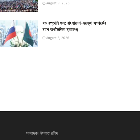
August 9, 2026
বড় রপ্তানি ধস: বাংলাদেশ-মস্কো সম্পর্কের
চাপে অর্থনৈতিক চ্যালেঞ্জ
August 8, 2026
সম্পাদকঃ ইসরাত রশিদ