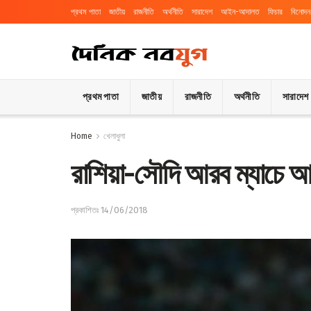
প্রথম পাতা
জাতীয়
রাজনীতি
অর্থনীতি
সারাদেশ
আইন-আদালত
ফিচার
বিনোদন
প্রথম পাতা
জাতীয়
রাজনীতি
অর্থনীতি
সারাদেশ
Home
খেলাধুলা
রাশিয়া-সৌদি আরব ম্যাচে আর্
প্রকাশিতঃ 14/06/2018