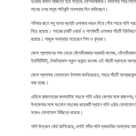
হওয়ায় কার্যত বিচ্ছিন্ন হয়ে পড়েছে মৌলভীবাজার। বিভাগীয় শহর সিল
লাখের ওপর মানুষ পানিবন্দি অবস্থায় দিন কাটাচ্ছেন।
শনিবার রাতে মনু নদের বড়হাট এলাকার ভাঙন দিয়ে পৌর শহরে পানি প্র
নিচে রয়েছে। শহরের চারটি ওয়ার্ড ও পার্শ্ববর্তী এলাকার পাঁচটি ইউনিয
রয়েছে। নাজুক অবস্থায় পড়েছেন শিশু ও বৃদ্ধরা।
জেলা প্রশাসনের পক্ষ থেকে মৌলভীবাজার সরকারি কলেজ, মৌলভীবাজার সর
ইনস্টিটিউট, টেকনিক্যাল স্কুল অ্যান্ড কলেজ এই পাঁচটি স্থানকে আশ্রয
জেলা প্রশাসক তোফায়েল ইসলাম জানিয়েছেন, শহরে পাঁচটি আশ্রয়কেন্
করা হচ্ছে।
এদিকে রাজনগরের কদমহাটায় সড়কে পানি ওঠায় জেলার সঙ্গে রাজনগর, জ
উপজেলার সঙ্গে সংযোগ সড়কের কয়েকটি স্থানে পানি ওঠায় যোগাযোগ ব
সঙ্গেও যোগাযোগ বিচ্ছিন্ন রয়েছে।
পানি উন্নয়ন বোর্ড জানিয়েছে, ধলাই নদীর পানি স্বাভাবিক অবস্থায়