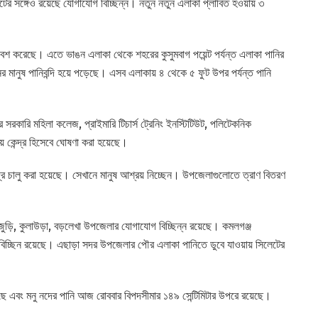
েটের সঙ্গেও রয়েছে যোগাযোগ বিচ্ছিন্ন। নতুন নতুন এলাকা প্লাবিত হওয়ায় ৩
বেশ করেছে। এতে ভাঙন এলাকা থেকে শহরের কুসুমবাগ পয়েন্ট পর্যন্ত এলাকা পানির
়নের মানুষ পানিবন্দি হয়ে পড়েছে। এসব এলাকায় ৪ থেকে ৫ ফুট উপর পর্যন্ত পানি
কারি মহিলা কলেজ, প্রাইমারি টিচার্স ট্রেনিং ইনস্টিটিউট, পলিটেকনিক
় কেন্দ্র হিসেবে ঘোষণা করা হয়েছে।
দ্র চালু করা হয়েছে। সেখানে মানুষ আশ্রয় নিচ্ছেন। উপজেলাগুলোতে ত্রাণ বিতরণ
ুড়ি, কুলাউড়া, বড়লেখা উপজেলার যোগাযোগ বিচ্ছিন্ন রয়েছে। কমলগঞ্জ
িচ্ছিন রয়েছে। এছাড়া সদর উপজেলার পৌর এলাকা পানিতে ডুবে যাওয়ায় সিলেটের
 আছে এবং মনু নদের পানি আজ রোববার বিপদসীমার ১৪৯ সেন্টিমিটার উপরে রয়েছে।