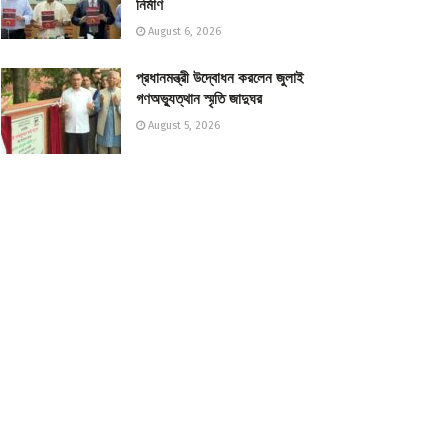
নির্মাণ
August 6, 2026
প্রধানমন্ত্রী উদ্বোধন করলেন জুলাই
গণঅভ্যুত্থান স্মৃতি জাদুঘর
August 5, 2026