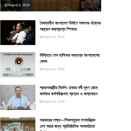
August 6, 2026
বৈষম্যহীন বাংলাদেশ নির্মাণে সকলের ঐক্যের
আহ্বান ভারপ্রাপ্ত স্পিকার
August 6, 2026
দিল্লিতে শেখ হাসিনার বক্তব্যে বাংলাদেশের
ক্ষোভ
August 6, 2026
প্রধানমন্ত্রীর নির্দেশ: ঢাকার নদী দূষণ রোধে
কার্যকর কর্মপরিকল্পনা প্রণয়ন ও বাস্তবায়ন
August 6, 2026
সরকারের লক্ষ্য—শিকলমুক্ত গণতান্ত্রিক
দেশ গড়ার জন্য প্রাতিষ্ঠানিক অবকাঠামো