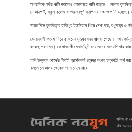
অপরদিকে নদীর পানি কমলেও লোকালয়ে পানি বাড়ছে। জেলার কুলাউড়া
দোকানপাট, স্কুল কলেজ ও গুরুত্বপূর্ণ স্থাপনায় এখনও পানি রয়েছে। 
সরেজমিনে কুলাউড়ার হাজিপুর ইউনিয়নে গিয়ে দেখা যায়, শুধুমাত্র এ ইউ
জেলাব্যাপী গত ৪ দিনে ৫ জনের মৃত্যুর খবর পাওয়া গেছে। এখন পর্যন
করেছে প্রশাসন। জেলাব্যাপী সেনাবাহিনী বন্যার্তদের সহযোগিতায় ক
পানি উন্নয়ন বোর্ডের নির্বাহী প্রকৌশলী রনেন্দ্র শংকর চক্রবর্তী পা
কমলে লোকালয় থেকেও পানি নেমে যাবে।
হাউজ নং ৫
ঢাকা-১২১৫,