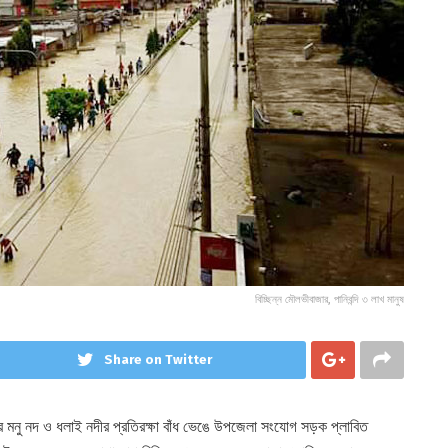
বিচ্ছিন্ন মৌলভীবাজার, পানিবন্দি ৩ লাখ মানুষ
Share on Twitter
র মনু নদ ও ধলাই নদীর প্রতিরক্ষা বাঁধ ভেঙে উপজেলা সংযোগ সড়ক প্লাবিত