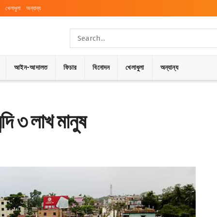
খেলাধুলা
অন্যান্য
আইন-আদালত
ফিচার
বিনোদন
খেলাধুলা
অন্যান্য
্দি ৩ লাখ মানুষ