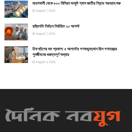
মহেশখালী থেকে ৮০০ মিলিয়ন ঘনফুট গ্যাস জাতীয় গ্রিডে সরবরাহ শুরু
August 7, 2026
রাষ্ট্রপতি নির্বাচন নির্ধারিত ২০ আগস্ট
August 7, 2026
চিফ হুইপের মত প্রকাশ: ৫ আগস্টের গণঅভ্যুত্থান ছিল গণতন্ত্রের
পুনর্জীবনের গুরুত্বপূর্ণ অধ্যায়
August 6, 2026