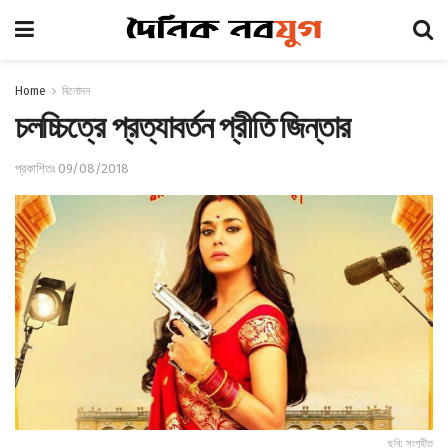
Home
বিনোদন
চলচ্চিত্রে প্রত্যাবর্তন প্রীতি জিন্তার
প্রকাশিতঃ 09/08/2018
ছবি: সংগৃহীত