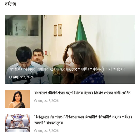
সর্বশেষ
সম্পর্কের ভবিষ্যত নির্ধারিত হবে ভারতের হাতে: পররাষ্ট্র প্রতিমন্ত্রী শামা ওবায়েদ
August 7, 2026
বাংলাদেশ টেলিভিশনের মহাপরিচালক হিসেবে নিয়োগ পেলেন কাজী জেসিন
August 7, 2026
বিমানবন্দরে নিরাপত্তা নিশ্চিতের জন্য ভিআইপি-সিআইপি সহ সব পর্যায়ের
তল্লাশি বাধ্যতামূলক
August 7, 2026