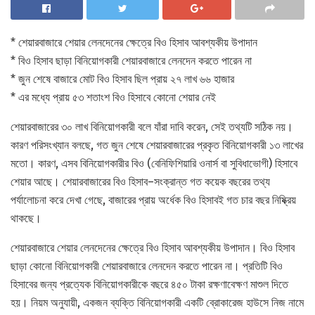
* শেয়ারবাজারে শেয়ার লেনদেনের ক্ষেত্রে বিও হিসাব আবশ্যকীয় উপাদান
* বিও হিসাব ছাড়া বিনিয়োগকারী শেয়ারবাজারে লেনদেন করতে পারেন না
* জুন শেষে বাজারে মোট বিও হিসাব ছিল প্রায় ২৭ লাখ ৬৬ হাজার
* এর মধ্যে প্রায় ৫৩ শতাংশ বিও হিসাবে কোনো শেয়ার নেই
শেয়ারবাজারের ৩০ লাখ বিনিয়োগকারী বলে যাঁরা দাবি করেন, সেই তথ্যটি সঠিক নয়।
কারণ পরিসংখ্যান বলছে, গত জুন শেষে শেয়ারবাজারের প্রকৃত বিনিয়োগকারী ১৩ লাখের
মতো। কারণ, এসব বিনিয়োগকারীর বিও (বেনিফিশিয়ারি ওনার্স বা সুবিধাভোগী) হিসাবে
শেয়ার আছে। শেয়ারবাজারের বিও হিসাব–সংক্রান্ত গত কয়েক বছরের তথ্য
পর্যালোচনা করে দেখা গেছে, বাজারের প্রায় অর্ধেক বিও হিসাবই গত চার বছর নিষ্ক্রিয়
থাকছে।
শেয়ারবাজারে শেয়ার লেনদেনের ক্ষেত্রে বিও হিসাব আবশ্যকীয় উপাদান। বিও হিসাব
ছাড়া কোনো বিনিয়োগকারী শেয়ারবাজারে লেনদেন করতে পারেন না। প্রতিটি বিও
হিসাবের জন্য প্রত্যেক বিনিয়োগকারীকে বছরে ৪৫০ টাকা রক্ষণাবেক্ষণ মাশুল দিতে
হয়। নিয়ম অনুযায়ী, একজন ব্যক্তি বিনিয়োগকারী একটি ব্রোকারেজ হাউসে নিজ নামে