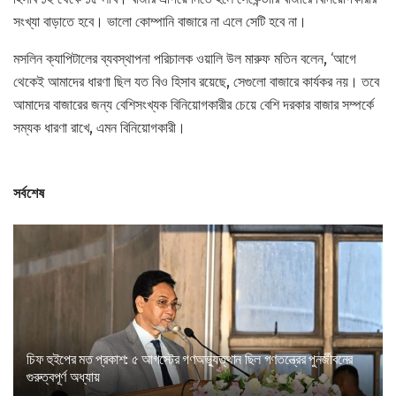
সংখ্যা বাড়াতে হবে। ভালো কোম্পানি বাজারে না এলে সেটি হবে না।
মসলিন ক্যাপিটালের ব্যবস্থাপনা পরিচালক ওয়ালি উল মারুফ মতিন বলেন, ‘আগে
থেকেই আমাদের ধারণা ছিল যত বিও হিসাব রয়েছে, সেগুলো বাজারে কার্যকর নয়। তবে
আমাদের বাজারের জন্য বেশিসংখ্যক বিনিয়োগকারীর চেয়ে বেশি দরকার বাজার সম্পর্কে
সম্যক ধারণা রাখে, এমন বিনিয়োগকারী।
সর্বশেষ
চিফ হুইপের মত প্রকাশ: ৫ আগস্টের গণঅভ্যুত্থান ছিল গণতন্ত্রের পুনর্জীবনের
গুরুত্বপূর্ণ অধ্যায়