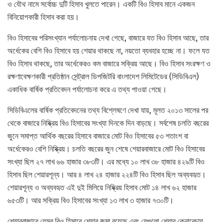
ও যৌথ নামে সর্বোচ্চ দুটি হিসাব খুলতে পারেন। একটি বিও হিসাব মানে একজন
বিনিয়োগকারী হিসাব করা হয়।
বিও হিসাবের পরিসংখ্যান পর্যালোচনায় দেখা গেছে, বাজারে যত বিও হিসাব আছে, তার
অর্ধেকের বেশি বিও হিসাবে হয় শেয়ার থাকছে না, নয়তো ব্যবহার হচ্ছে না। ফলে যত
বিও হিসাব থাকছে, তার অর্ধেকেরও কম বাজারে সক্রিয় আছে। বিও হিসাব সংরক্ষণ ও
রক্ষণাবেক্ষণকারী প্রতিষ্ঠান সেন্ট্রাল ডিপজিটরি বাংলাদেশ লিমিটেডের (সিডিবিএল)
একাধিক বার্ষিক প্রতিবেদন পর্যালোচনা করে এ তথ্য পাওয়া গেছে।
সিডিবিএলের বার্ষিক প্রতিবেদনের তথ্য বিশ্লেষণে দেখা যায়, মূলত ২০১৩ সালের পর
থেকে বাজারে নিষ্ক্রিয় বিও হিসাবের সংখ্যা দিনকে দিন বাড়ছে। সর্বশেষ চলতি বছরের
জুনে সমাপ্ত আর্থিক বছরের হিসাবে বাজারে মোট বিও হিসাবের ৫৩ শতাংশ বা
অর্ধেকেরও বেশি নিষ্ক্রিয়। চলতি বছরের জুন শেষে শেয়ারবাজারে মোট বিও হিসাবের
সংখ্যা ছিল ২৭ লাখ ৬৬ হাজার ৩৮৩টি। এর মধ্যে ১০ লাখ ৩৮ হাজার ৪২৯টি বিও
হিসাব ছিল শেয়ারশূন্য। আর ৪ লাখ ২৪ হাজার ২২৪টি বিও হিসাব ছিল অব্যবহৃত।
শেয়ারশূন্য ও অব্যবহৃত এই দুই মিলিয়ে নিষ্ক্রিয় হিসাব মোট ১৪ লাখ ৬২ হাজার
৬৫৩টি। আর সক্রিয় বিও হিসাবের সংখ্যা ১৩ লাখ ৩ হাজার ৭৩০টি।
শেয়ারবাজারে যেসব বিও হিসাবে শেয়ার জমা রয়েছে এবং যেগুলো শেয়ার কেনাবেচায়