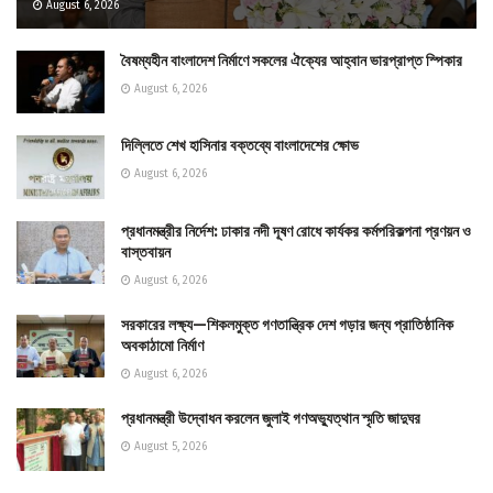
August 6, 2026
বৈষম্যহীন বাংলাদেশ নির্মাণে সকলের ঐক্যের আহ্বান ভারপ্রাপ্ত স্পিকার
August 6, 2026
দিল্লিতে শেখ হাসিনার বক্তব্যে বাংলাদেশের ক্ষোভ
August 6, 2026
প্রধানমন্ত্রীর নির্দেশ: ঢাকার নদী দূষণ রোধে কার্যকর কর্মপরিকল্পনা প্রণয়ন ও
বাস্তবায়ন
August 6, 2026
সরকারের লক্ষ্য—শিকলমুক্ত গণতান্ত্রিক দেশ গড়ার জন্য প্রাতিষ্ঠানিক
অবকাঠামো নির্মাণ
August 6, 2026
প্রধানমন্ত্রী উদ্বোধন করলেন জুলাই গণঅভ্যুত্থান স্মৃতি জাদুঘর
August 5, 2026