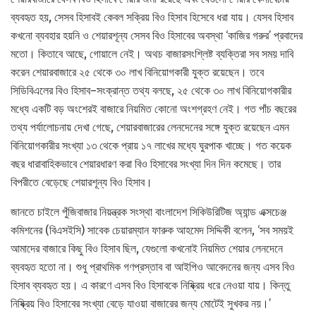
ব্যবহৃত হয়, সেসব হিসাবই কেবল সক্রিয় বিও হিসাব হিসেবে ধরা যায়। যেসব হিসাব
কখনো ব্যবহার হয়নি ও শেয়ারশূন্য সেসব বিও হিসাবের অবস্থা ‘কাজির গরুর’ প্রবাদের
মতো। কিতাবে আছে, গোয়ালে নেই। অথচ বাজারসংশ্লিষ্ট ব্যক্তিরা সব সময় দাবি
করেন শেয়ারবাজারে ২৫ থেকে ৩০ লাখ বিনিয়োগকারী যুক্ত রয়েছেন। তবে
সিডিবিএলের বিও হিসাব–সংক্রান্ত তথ্য বলছে, ২৫ থেকে ৩০ লাখ বিনিয়োগকারীর
মধ্যে একটি বড় অংশেরই বাজারে নিয়মিত কোনো অংশগ্রহণ নেই। গত পাঁচ বছরের
তথ্য পর্যালোচনায় দেখা গেছে, শেয়ারবাজারের লেনদেনের সঙ্গে যুক্ত রয়েছেন এমন
বিনিয়োগকারীর সংখ্যা ১৩ থেকে প্রায় ১৭ লাখের মধ্যে ঘুরপাক খাচ্ছে। গত কয়েক
বছর ধারাবাহিকভাবে শেয়ারধারণ করা বিও হিসাবের সংখ্যা দিন দিন কমেছে। তার
বিপরীতে বেড়েছে শেয়ারশূন্য বিও হিসাব।
জানতে চাইলে পুঁজিবাজার নিয়ন্ত্রক সংস্থা বাংলাদেশ সিকিউরিটিজ অ্যান্ড এক্সচেঞ্জ
কমিশনের (বিএসইসি) সাবেক চেয়ারম্যান ফারুক আহমেদ সিদ্দিকী বলেন, ‘সব সময়ই
আমাদের বাজারে কিছু বিও হিসাব ছিল, যেগুলো কখনোই নিয়মিত শেয়ার লেনদেনে
ব্যবহৃত হতো না। শুধু প্রাথমিক গণপ্রস্তাব বা আইপিও আবেদনের জন্য এসব বিও
হিসাব ব্যবহৃত হয়। এ কারণে এসব বিও হিসাবকে নিষ্ক্রিয় ধরে নেওয়া যায়। কিন্তু
নিষ্ক্রিয় বিও হিসাবের সংখ্যা বেড়ে যাওয়া বাজারের জন্য মোটেই সুখকর নয়।’