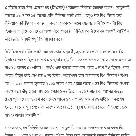
এ বিষয়ে ঢাকা স্টক এক্সচেঞ্জের (ডিএসই) পরিচালক মিনহাজ মান্নান বলেন, সেকেন্ডারি
বাজারে ১২ থেকে ১৫ লাখের বেশি বিনিয়োগকারী নেই। তবুও যত বিও হিসাব তত
বিনিয়োগকারী হিসাব করা হয়। কারণ, যেকোনো সময় যেকোনো বিনিয়োগকারী বিও
হিসাবের মাধ্যমে লেনদেনে অংশ নিতে পারেন। বিনিয়োগকারীদের বড় অংশই আইপিও
আবেদনের জন্যই শুধু বিও ব্যবহার করে।
সিডিবিএলের বার্ষিক প্রতিবেদনের তথ্য অনুযায়ী, ২০১৪ সালে শেয়ারধারণ করা বিও
হিসাবের সংখ্যা ছিল ১৬ লাখ ৮৯ হাজার ২৪৬টি। ২০১৫ সালে তা কমে নেমে আসে ১৫
লাখ ৯১ হাজার ৫১৮টিতে। অর্থাৎ এক বছরের ব্যবধানে প্রায় ১ লাখ বিও হিসাব থেকে
শেয়ার বিক্রি করে দেওয়ায় এসব হিসাব শেয়ারশূন্য হয়ে অকার্যকর বিও হিসাবে পরিণত
হয়। ২০১৫ সালের তুলনায় ২০১৬ সালে এসে শেয়ার আছে এমন বিও হিসাবের সংখ্যা
আরও কমে দাঁড়ায় ১৫ লাখ ৩১ হাজার ৪৯২টিতে। ২০১৭ সালে তা আগের বছরের
চেয়ে প্রায় সোয়া ২ লাখ কমে নেমে আসে ১২ লাখ ৯৯ হাজার ৪৪৭টিতে। সর্বশেষ
২০১৮ সালের জুন শেষে তা আগের বছরের চেয়ে প্রায় ৪ হাজার বেড়ে দাঁড়িয়েছে ১৩
লাখ ৩ হাজার ৭৩০টিতে।
ফারুক আহমেদ সিদ্দিকী আরও বলেন, সেকেন্ডারি বাজারে লেনদেন করে এ রকম বিও
হিসাব ১২ থেকে ১৫ লাখ। বাজার এগিয়ে নিতে হলে সেকেন্ডারি বাজারে বিনিয়োগকারীর