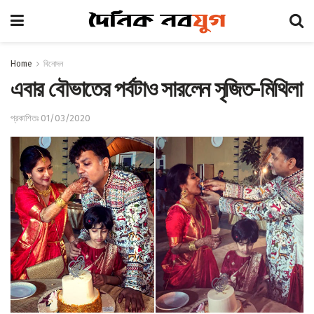
Home
বিনোদন
এবার বৌভাতের পর্বটাও সারলেন সৃজিত-মিথিলা
প্রকাশিতঃ 01/03/2020