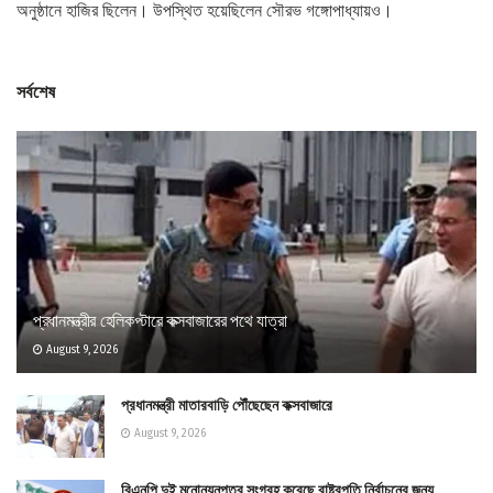
অনুষ্ঠানে হাজির ছিলেন। উপস্থিত হয়েছিলেন সৌরভ গঙ্গোপাধ্যায়ও।
সর্বশেষ
প্রধানমন্ত্রীর হেলিকপ্টারে কক্সবাজারের পথে যাত্রা
August 9, 2026
প্রধানমন্ত্রী মাতারবাড়ি পৌঁছেছেন কক্সবাজারে
August 9, 2026
বিএনপি দুই মনোনয়নপত্র সংগ্রহ করেছে রাষ্ট্রপতি নির্বাচনের জন্য