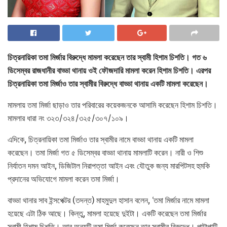
চিত্রনায়িকা তমা মির্জার বিরুদ্ধে মামলা করেছেন তার স্বামী হিশাম চিশতি। গত ৬
ডিসেম্বর রাজধানীর বাড্ডা থানায় ওই ফৌজদারি মামলা করেন হিশাম চিশতি। এরপর
চিত্রনায়িকা তমা মির্জাও তার স্বামীর বিরুদ্ধে বাড্ডা থানায় একটি মামলা করেছেন।
মামলায় তমা মির্জা ছাড়াও তার পরিবারের কয়েকজনকে আসামি করেছেন হিশাম চিশতি।
মামলার ধারা নং ৩২৩/৩২৪/৩২৫/৩০৭/১০৯।
এদিকে, চিত্রনায়িকা তমা মির্জাও তার স্বামীর নামে বাড্ডা থানায় একটি মামলা
করেছেন। তমা মির্জা গত ৫ ডিসেম্বর বাড্ডা থানায় মামলাটি করেন। নারী ও শিশু
নির্যাতন দমন আইন, ডিজিটাল নিরাপত্তা আইন এবং যৌতুক জন্য মারপিটসহ হুমকি
প্রদানের অভিযোগে মামলা করেন তমা মির্জা।
বাড্ডা থানার সাব ইন্সপেক্টর (তদন্ত) মাহমুদুল হাসান বলেন, ‘তমা মির্জার নামে মামলা
হয়েছে এটা ঠিক আছে। কিন্তু, মামলা হয়েছে দুইটা। একটি করেছেন তমা মির্জার
স্বামী হিশাম চিশতি। আর অন্যটি তমা মির্জা করেছেন তার স্বামীর বিরুদ্ধে। পাল্টাপাল্টি