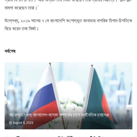
মামলা করেছেন তারা।’
উল্লেখ্য, ২০১৯ সালের ৭ মে বাংলাদেশি বংশোদ্ভূত কানাডার নাগরিক হিশাম চিশতিকে
বিয়ে করেন তমা মির্জা।
সর্বশেষ
বড় রপ্তানি ধস: বাংলাদেশ-মস্কো সম্পর্কের চাপে অর্থনৈতিক চ্যালেঞ্জ
August 8, 2026