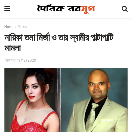
Home
বিনোদন
নায়িকা তমা মির্জা ও তার স্বামীর পাল্টাপাল্টি
মামলা
প্রকাশিতঃ 19/12/2020