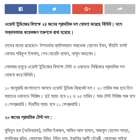
ওয়েস্ট ইন্ডিজের বিপক্ষে ২৪ জনের প্রাথমিক দল ঘোষণা করেছে
বিসিবি। দলে
সম্ভাবনাময় কয়েকজন তরুণকে রাখা হয়েছে।
তাদের মধ্যে রয়েছেন- টপঅর্ডার ব্যাটসম্যান পারভেজ হোসেন ইমন, বাঁহাতি ফাস্ট
বোলার শরিফুল ইসলাম, শেখ মেহেদি হাসান, নাসুম আহমেদ।
সোমবার দুপুরে ওয়েস্ট ইন্ডিজের বিপক্ষে টেস্ট ও ওয়ানডে সিরিজের প্রাথমিক দল
ঘোষণা করে বিসিবি।
১০ জানুয়ারি বাংলাদেশে আসবে ওয়েস্ট ইন্ডিজ ক্রিকেট দল। ২০ তারিখ শুরু হবে তিন
ম্যাচের ওয়ানডে সিরিজ। দুই ম্যাচ হবে ২২ ও ২৫ তারিখ। আর টেস্ট সিরিজ শুরু হবে
৩ ফেব্রুয়ারি। দ্বিতীয় ম্যাচ হবে ১১ ফেব্রুয়ারি।
২০ জনের প্রাথমিক টেস্ট দল :
মুমিনুল হক (অধিনায়ক), তামিম ইকবাল, সাকিব আল হাসান, নাজমুল হোসেন শান্ত,
মুশফিকুর রহিম, মোহাম্মদ মিঠুন, লিটন দাস, ইয়াসির আলী চৌধুরী, মোহাম্মদ সাইফ