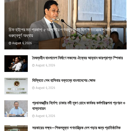
চিফ হুইপের মত প্রকাশ: ৫ আগস্টের গণঅভ্যুত্থান ছিল গণতন্ত্রের পুনর্জীবনের
গুরুত্বপূর্ণ অধ্যায়
August 6, 2026
বৈষম্যহীন বাংলাদেশ নির্মাণে সকলের ঐক্যের আহ্বান ভারপ্রাপ্ত স্পিকার
August 6, 2026
দিল্লিতে শেখ হাসিনার বক্তব্যে বাংলাদেশের ক্ষোভ
August 6, 2026
প্রধানমন্ত্রীর নির্দেশ: ঢাকার নদী দূষণ রোধে কার্যকর কর্মপরিকল্পনা প্রণয়ন ও
বাস্তবায়ন
August 6, 2026
সরকারের লক্ষ্য—শিকলমুক্ত গণতান্ত্রিক দেশ গড়ার জন্য প্রাতিষ্ঠানিক