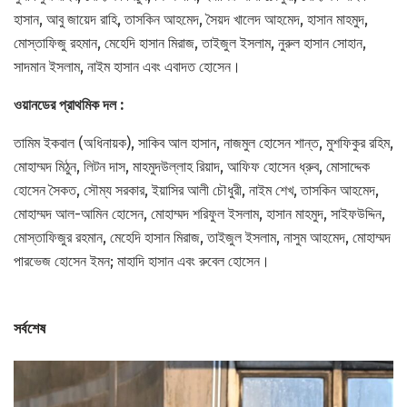
হাসান, আবু জায়েদ রাহি, তাসকিন আহমেদ, সৈয়দ খালেদ আহমেদ, হাসান মাহমুদ,
মোস্তাফিজু রহমান, মেহেদি হাসান মিরাজ, তাইজুল ইসলাম, নুরুল হাসান সোহান,
সাদমান ইসলাম, নাইম হাসান এবং এবাদত হোসেন।
ওয়ানডের প্রাথমিক দল :
তামিম ইকবাল (অধিনায়ক), সাকিব আল হাসান, নাজমুল হোসেন শান্ত, মুশফিকুর রহিম,
মোহাম্মদ মিঠুন, লিটন দাস, মাহমুদউল্লাহ রিয়াদ, আফিফ হোসেন ধ্রুব, মোসাদ্দেক
হোসেন সৈকত, সৌম্য সরকার, ইয়াসির আলী চৌধুরী, নাইম শেখ, তাসকিন আহমেদ,
মোহাম্মদ আল-আমিন হোসেন, মোহাম্মদ শরিফুল ইসলাম, হাসান মাহমুদ, সাইফউদ্দিন,
মোস্তাফিজুর রহমান, মেহেদি হাসান মিরাজ, তাইজুল ইসলাম, নাসুম আহমেদ, মোহাম্মদ
পারভেজ হোসেন ইমন; মাহাদি হাসান এবং রুবেল হোসেন।
সর্বশেষ