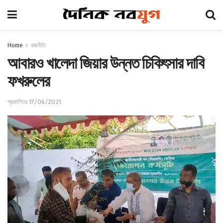
Home
রাজনীতি
আবারও খালেদা জিয়ার উন্নত চিকিৎসার দাবি
ফখরুলের
প্রকাশিতঃ 17/06/2021