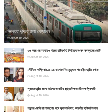
নিরাপত্তা ঝুঁকিতে ঢাকার মেট্রোরেল
August 10, 2026
৩৫ বছর পর আবারও যাচ্ছে রাষ্ট্রপতি নির্বাচনে সংসদ সদস্যদের ভোট
August 10, 2026
সৌদিতে অগ্নিকাণ্ডে ১৬ বাংলাদেশির মৃত্যুতে পররাষ্ট্রমন্ত্রীর শোক
August 10, 2026
প্রধানমন্ত্রীর সাথে বৈঠকে ভারতীয় হাইকমিশনার দীনেশ ত্রিবেদী
August 10, 2026
নরেন্দ্র মোদি বাংলাদেশের সঙ্গে সুসম্পর্ক চান: ভারতীয় হাইকমিশনার