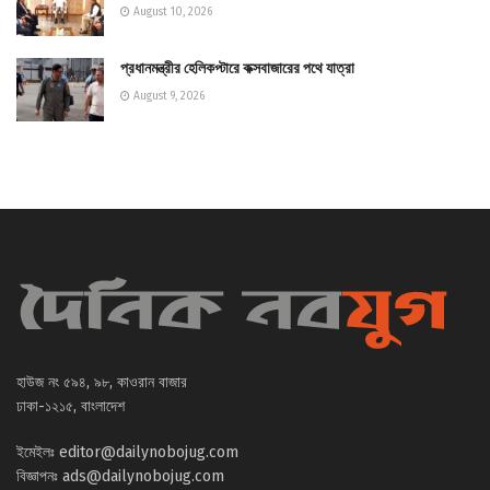
August 10, 2026
প্রধানমন্ত্রীর হেলিকপ্টারে কক্সবাজারের পথে যাত্রা
August 9, 2026
হাউজ নং ৫৯৪, ৯৮, কাওরান বাজার
ঢাকা-১২১৫, বাংলাদেশ
ইমেইলঃ
editor@dailynobojug.com
বিজ্ঞাপনঃ
ads@dailynobojug.com