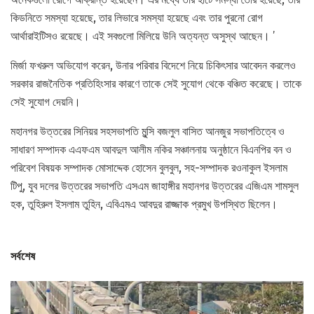
কিডনিতে সমস্যা হয়েছে, তার লিভারে সমস্যা হয়েছে এবং তার পুরনো রোগ
আর্থারাইটিসও রয়েছে। এই সবগুলো মিলিয়ে উনি অত্যন্ত অসুস্থ আছেন। ’
মির্জা ফখরুল অভিযোগ করেন, উনার পরিবার বিদেশে নিয়ে চিকিৎসার আবেদন করলেও
সরকার রাজনৈতিক প্রতিহিংসার কারণে তাকে সেই সুযোগ থেকে বঞ্চিত করেছে। তাকে
সেই সুযোগ দেয়নি।
মহানগর উত্তরের সিনিয়র সহসভাপতি মুন্সি বজলুল বাসিত আনজুর সভাপতিত্বে ও
সাধারণ সম্পাদক এএফএম আবদুল আলীম নকির সঞ্চালনায় অনুষ্ঠানে বিএনপির বন ও
পরিবেশ বিষয়ক সম্পাদক মোসাদ্দেক হোসেন বুলবুল, সহ-সম্পাদক রওনাকুল ইসলাম
টিপু, যুব দলের উত্তরের সভাপতি এসএম জাহাঙ্গীর মহানগর উত্তরের এজিএম শামসুল
হক, তুহিরুল ইসলাম তুহিন, এবিএমএ আবদুর রাজ্জাক প্রমুখ উপস্থিত ছিলেন।
সর্বশেষ